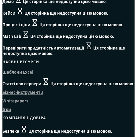
Демо
Ця сторінка ще недоступна цією мовою.
Кейси
Ця сторінка ще недоступна цією мовою.
Процес і ціни
Ця сторінка ще недоступна цією мовою.
Math Lab
Ця сторінка ще недоступна цією мовою.
Перевірити придатність автоматизації
Ця сторінка ще
недоступна цією мовою.
НАЯВНІ РЕСУРСИ
Шаблони Excel
Статті про сервери
Ця сторінка ще недоступна цією мовою.
Бізнес-інструменти
Whitepapers
Ігри
КОМПАНІЯ І ДОВІРА
Безпека
Ця сторінка ще недоступна цією мовою.