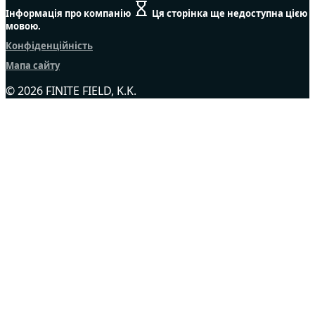
Інформація про компанію
Ця сторінка ще недоступна цією
мовою.
Конфіденційність
Мапа сайту
© 2026 FINITE FIELD, K.K.