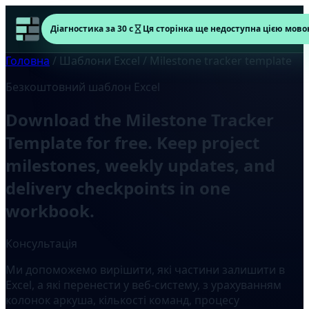
Діагностика за 30 с
Ця сторінка ще недоступна цією мово
Головна
/
Шаблони Excel
/
Milestone tracker template
Безкоштовний шаблон Excel
Download the Milestone Tracker
Template for free. Keep project
milestones, weekly updates, and
delivery checkpoints in one
workbook.
Консультація
Ми допоможемо вирішити, які частини залишити в
Excel, а які перенести у веб-систему, з урахуванням
колонок аркуша, кількості команд, процесу