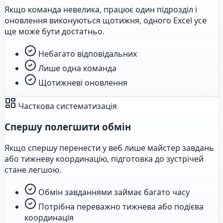
Якщо команда невелика, працює один підрозділ і
оновлення виконуються щотижня, одного Excel усе
ще може бути достатньо.
Небагато відповідальних
Лише одна команда
Щотижневі оновлення
Часткова систематизація
Спершу полегшити обмін
Якщо спершу перенести у веб лише майстер завдань
або тижневу координацію, підготовка до зустрічей
стане легшою.
Обмін завданнями займає багато часу
Потрібна переважно тижнева або подієва
координація