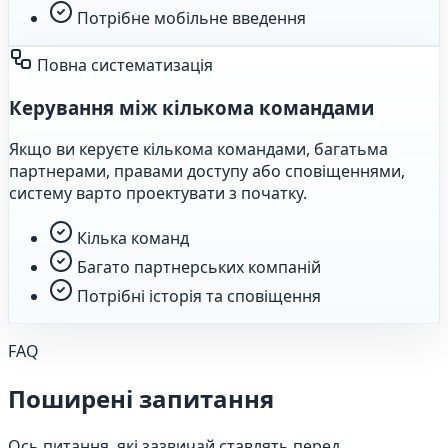
Потрібне мобільне введення
Повна систематизація
Керування між кількома командами
Якщо ви керуєте кількома командами, багатьма
партнерами, правами доступу або сповіщеннями,
систему варто проектувати з початку.
Кілька команд
Багато партнерських компаній
Потрібні історія та сповіщення
FAQ
Поширені запитання
Ось питання, які зазвичай ставлять перед