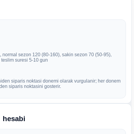
 normal sezon 120 (80-160), sakin sezon 70 (50-95),
 teslim suresi 5-10 gun
den siparis noktasi donemi olarak vurgulanir; her donem
en siparis noktasini gosterir.
i hesabi