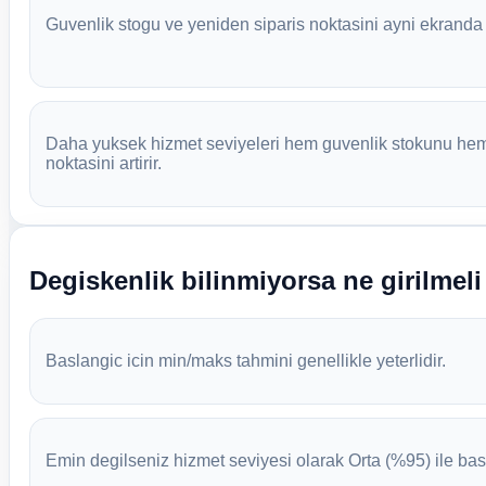
Guvenlik stogu ve yeniden siparis noktasini ayni ekranda 
Daha yuksek hizmet seviyeleri hem guvenlik stokunu hem
noktasini artirir.
Degiskenlik bilinmiyorsa ne girilmeli
Baslangic icin min/maks tahmini genellikle yeterlidir.
Emin degilseniz hizmet seviyesi olarak Orta (%95) ile bas