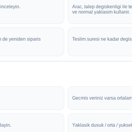
inceleyin.
Arac, talep degiskenligi ile
ve normal yaklasim kullanir.
 de yeniden siparis
Teslim suresi ne kadar degisi
Gecmis veriniz varsa ortalam
layin.
Yaklasik dusuk / orta / yuksek