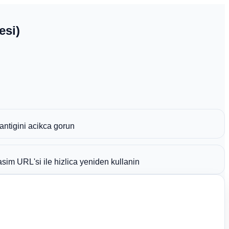
esi)
antigini acikca gorun
sim URL'si ile hizlica yeniden kullanin