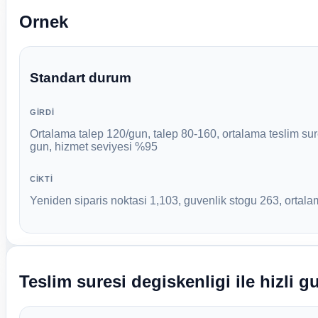
Ornek
Standart durum
GIRDI
Ortalama talep 120/gun, talep 80-160, ortalama teslim sur
gun, hizmet seviyesi %95
CIKTI
Yeniden siparis noktasi 1,103, guvenlik stogu 263, ortalam
Teslim suresi degiskenligi ile hizli 