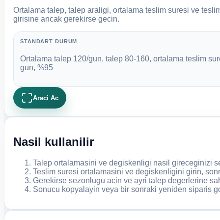
Ortalama talep, talep araligi, ortalama teslim suresi ve tesl
girisine ancak gerekirse gecin.
STANDART DURUM
Ortalama talep 120/gun, talep 80-160, ortalama teslim sure
gun, %95
Araci Ac
Nasil kullanilir
Talep ortalamasini ve degiskenligi nasil gireceginizi s
Teslim suresi ortalamasini ve degiskenligini girin, sonr
Gerekirse sezonlugu acin ve ayri talep degerlerine sa
Sonucu kopyalayin veya bir sonraki yeniden siparis go