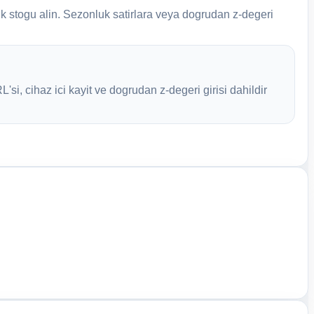
lik stogu alin. Sezonluk satirlara veya dogrudan z-degeri
i, cihaz ici kayit ve dogrudan z-degeri girisi dahildir