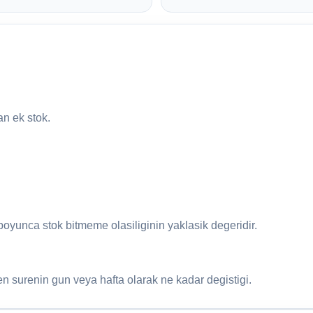
an ek stok.
boyunca stok bitmeme olasiliginin yaklasik degeridir.
 surenin gun veya hafta olarak ne kadar degistigi.