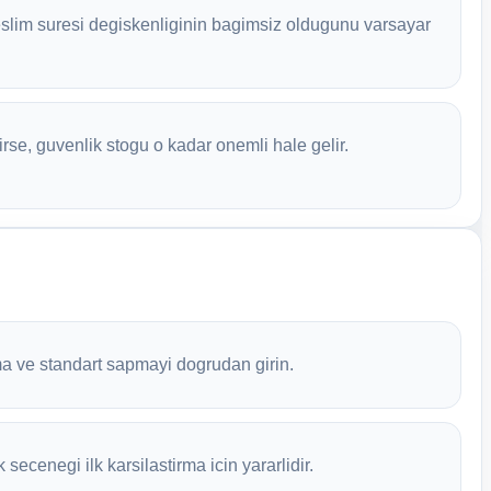
 teslim suresi degiskenliginin bagimsiz oldugunu varsayar
rse, guvenlik stogu o kadar onemli hale gelir.
a ve standart sapmayi dogrudan girin.
 secenegi ilk karsilastirma icin yararlidir.