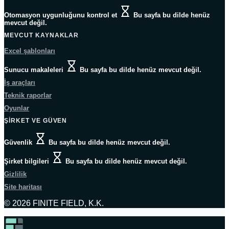
Otomasyon uygunluğunu kontrol et
Bu sayfa bu dilde henüz
mevcut değil.
MEVCUT KAYNAKLAR
Excel şablonları
Sunucu makaleleri
Bu sayfa bu dilde henüz mevcut değil.
İş araçları
Teknik raporlar
Oyunlar
ŞIRKET VE GÜVEN
Güvenlik
Bu sayfa bu dilde henüz mevcut değil.
Şirket bilgileri
Bu sayfa bu dilde henüz mevcut değil.
Gizlilik
Site haritası
© 2026 FINITE FIELD, K.K.