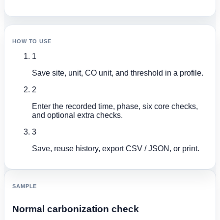
HOW TO USE
1
Save site, unit, CO unit, and threshold in a profile.
2
Enter the recorded time, phase, six core checks,
and optional extra checks.
3
Save, reuse history, export CSV / JSON, or print.
SAMPLE
Normal carbonization check