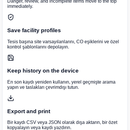
Danger, review, and incomplete items move to the top
immediately.
Save facility profiles
Tesis başına site varsayılanlarını, CO eşiklerini ve özel
kontrol şablonlarını depolayın.
Keep history on the device
En son kaydı yeniden kullanın, yerel geçmişte arama
yapın ve taslakları çevrimdışı tutun.
Export and print
Bir kaydı CSV veya JSON olarak dışa aktarın, bir özet
kopyalayın veya kaydı yazdırın.