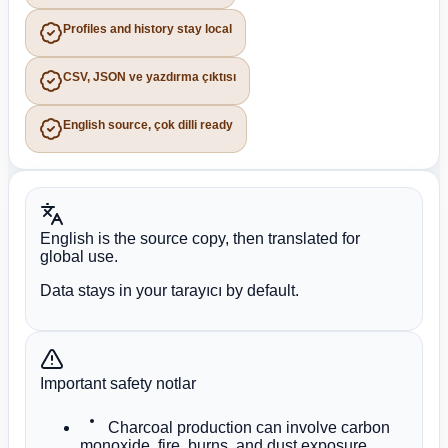
Profiles and history stay local
CSV, JSON ve yazdırma çıktısı
English source, çok dilli ready
English is the source copy, then translated for
global use.
Data stays in your tarayıcı by default.
Important safety notlar
Charcoal production can involve carbon
monoxide, fire, burns, and dust exposure.