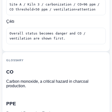
Site A / Kiln 3 / carbonization / CO=96 ppm / 
CO threshold=50 ppm / ventilation=attention
Çıktı
Overall status becomes danger and CO / 
ventilation are shown first.
GLOSSARY
CO
Carbon monoxide, a critical hazard in charcoal
production.
PPE