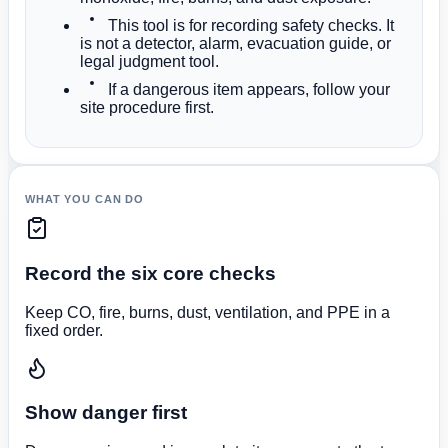
This tool is for recording safety checks. It
is not a detector, alarm, evacuation guide, or
legal judgment tool.
If a dangerous item appears, follow your
site procedure first.
WHAT YOU CAN DO
Record the six core checks
Keep CO, fire, burns, dust, ventilation, and PPE in a
fixed order.
Show danger first