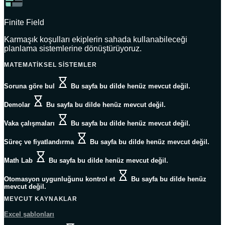
Finite Field
Karmaşık koşulları ekiplerin sahada kullanabileceği
planlama sistemlerine dönüştürüyoruz.
MATEMATIKSEL SISTEMLER
Soruna göre bul
Bu sayfa bu dilde henüz mevcut değil.
Demolar
Bu sayfa bu dilde henüz mevcut değil.
Vaka çalışmaları
Bu sayfa bu dilde henüz mevcut değil.
Süreç ve fiyatlandırma
Bu sayfa bu dilde henüz mevcut değil.
Math Lab
Bu sayfa bu dilde henüz mevcut değil.
Otomasyon uygunluğunu kontrol et
Bu sayfa bu dilde henüz
mevcut değil.
MEVCUT KAYNAKLAR
Excel şablonları