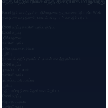
எந்த நெடுவரிசை எந்த திரையாக மாறுகிறது
Excel-இல் வைத்துள்ள பரிசோதனைத் தகவலை அப்படியே Web
திரையாக மாற்றினால், செயல்பாட்டு படம் எளிதில் புரியும்.
Excel உருப்பு
கணினி உருப்பு
குறிப்பு
Excel உருப்பு
பரிசோதனை
கணினி உருப்பு
பரிசோதனைத் திரை
குறிப்பு
நிலையும் குறிப்புகளும் பட்டியலில் வைத்திருக்கலாம்.
Excel உருப்பு
புகைப்பட பட்டியல்
கணினி உருப்பு
புகைப்பட மதிப்பாய்வு
குறிப்பு
மதிப்பாய்வு நிலை தெளிவாக தெரியும்.
Excel உருப்பு
திருத்த பட்டியல்
கணினி உருப்பு