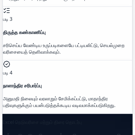
படி 3
திருத்த கண்காணிப்பு
சரிசெய்ய வேண்டிய உருப்படிகளையே பட்டியலிட்டு, செயல்முறை
வரிசையைத் தெளிவாக்கவும்.
படி 4
நாளாந்திர சரிபார்ப்பு
அனுமதி நிலையும் வரலாறும் சேமிக்கப்பட்டு, மாதாந்திர
பதிவுகளுக்கும் பயன்படுத்தக்கூடிய வடிவமாக்கப்படுகிறது.
Excel நெடுவரிசை மற்றும் திரை தொடர்பு