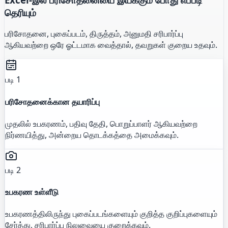
தெரியும்
பரிசோதனை, புகைப்படம், திருத்தம், அனுமதி சரிபார்ப்பு
ஆகியவற்றை ஒரே ஓட்டமாக வைத்தால், தவறுகள் குறைய உதவும்.
படி 1
பரிசோதனைக்கான தயாரிப்பு
முதலில் உபகரணம், பதிவு தேதி, பொறுப்பாளர் ஆகியவற்றை
நிர்ணயித்து, அன்றைய தொடக்கத்தை அமைக்கவும்.
படி 2
உபகரண உள்ளீடு
உபகரணத்திலிருந்து புகைப்படங்களையும் குறித்த குறிப்புகளையும்
சேர்த்து, சரிபார்ப்பு நிலுவையை குறைக்கவும்.