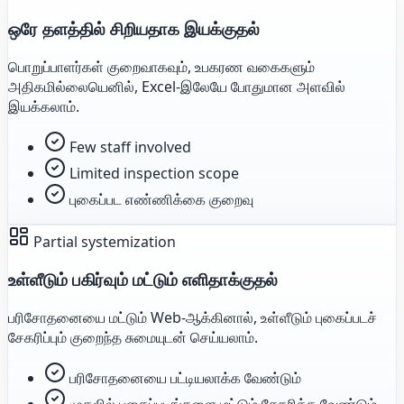
ஒரே தளத்தில் சிறியதாக இயக்குதல்
பொறுப்பாளர்கள் குறைவாகவும், உபகரண வகைகளும்
அதிகமில்லையெனில், Excel-இலேயே போதுமான அளவில்
இயக்கலாம்.
Few staff involved
Limited inspection scope
புகைப்பட எண்ணிக்கை குறைவு
Partial systemization
உள்ளீடும் பகிர்வும் மட்டும் எளிதாக்குதல்
பரிசோதனையை மட்டும் Web-ஆக்கினால், உள்ளீடும் புகைப்படச்
சேகரிப்பும் குறைந்த சுமையுடன் செய்யலாம்.
பரிசோதனையை பட்டியலாக்க வேண்டும்
முதலில் புகைப்படங்களை மட்டும் சேகரிக்க வேண்டும்