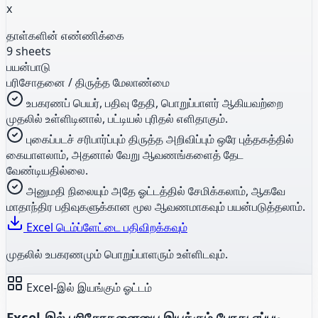
x
தாள்களின் எண்ணிக்கை
9 sheets
பயன்பாடு
பரிசோதனை / திருத்த மேலாண்மை
உபகரணப் பெயர், பதிவு தேதி, பொறுப்பாளர் ஆகியவற்றை
முதலில் உள்ளிடினால், பட்டியல் புரிதல் எளிதாகும்.
புகைப்படச் சரிபார்ப்பும் திருத்த அறிவிப்பும் ஒரே புத்தகத்தில்
கையாளலாம், அதனால் வேறு ஆவணங்களைத் தேட
வேண்டியதில்லை.
அனுமதி நிலையும் அதே ஓட்டத்தில் சேமிக்கலாம், ஆகவே
மாதாந்திர பதிவுகளுக்கான மூல ஆவணமாகவும் பயன்படுத்தலாம்.
Excel டெம்ப்ளேட்டை பதிவிறக்கவும்
முதலில் உபகரணமும் பொறுப்பாளரும் உள்ளிடவும்.
Excel-இல் இயங்கும் ஓட்டம்
Excel-இல் பரிசோதனையை இயக்கும் போது எப்படி