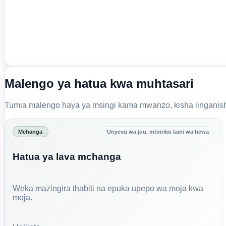
Malengo ya hatua kwa muhtasari
Tumia malengo haya ya msingi kama mwanzo, kisha linganisha
Mchanga
Unyevu wa juu, mtiririko laini wa hewa
Hatua ya lava mchanga
Weka mazingira thabiti na epuka upepo wa moja kwa
moja.