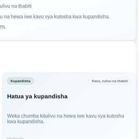
ulivu na thabiti
u na hewa iwe kavu vya kutosha kwa kupandisha.
70%
Kupandisha
Kavu, tulivu na thabiti
Hatua ya kupandisha
Weka chumba kitulivu na hewa iwe kavu vya kutosha
kwa kupandisha.