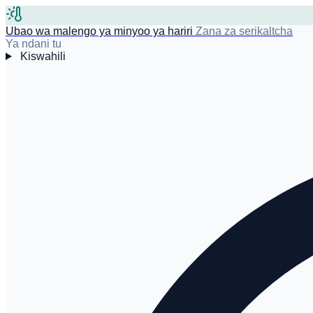
Ubao wa malengo ya minyoo ya hariri
Zana za serikaltcha
Ya ndani tu
Kiswahili