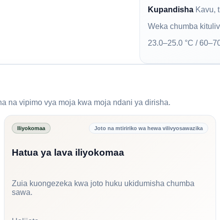
Kupandisha
Kavu, t
Weka chumba kituliv
23.0–25.0 °C / 60–
 na vipimo vya moja kwa moja ndani ya dirisha.
Iliyokomaa
Joto na mtiririko wa hewa vilivyosawazika
Hatua ya lava iliyokomaa
Zuia kuongezeka kwa joto huku ukidumisha chumba
sawa.