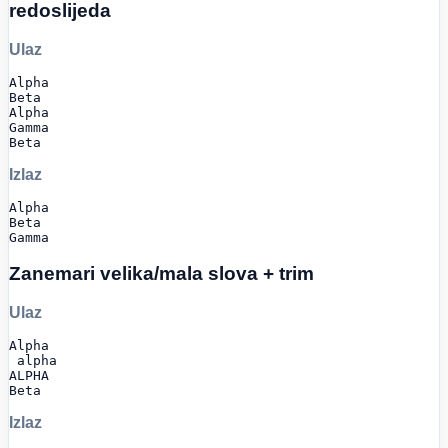
redoslijeda
Ulaz
Alpha

Beta

Alpha

Gamma

Beta
Izlaz
Alpha

Beta

Gamma
Zanemari velika/mala slova + trim
Ulaz
Alpha

 alpha

ALPHA

Beta
Izlaz