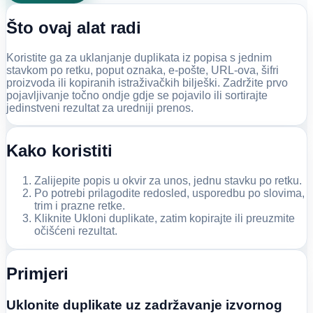
Što ovaj alat radi
Koristite ga za uklanjanje duplikata iz popisa s jednim
stavkom po retku, poput oznaka, e-pošte, URL-ova, šifri
proizvoda ili kopiranih istraživačkih bilješki. Zadržite prvo
pojavljivanje točno ondje gdje se pojavilo ili sortirajte
jedinstveni rezultat za uredniji prenos.
Kako koristiti
Zalijepite popis u okvir za unos, jednu stavku po retku.
Po potrebi prilagodite redosled, usporedbu po slovima,
trim i prazne retke.
Kliknite Ukloni duplikate, zatim kopirajte ili preuzmite
očišćeni rezultat.
Primjeri
Uklonite duplikate uz zadržavanje izvornog