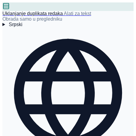
Uklanjanje duplikata redaka
Alati za tekst
Obrada samo u pregledniku
Srpski