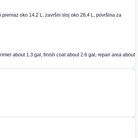
ni premaz oko 14,2 L, završni sloj oko 28,4 L, površina za
imer about 1.3 gal, finish coat about 2.6 gal, repair area about