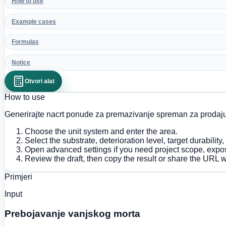
How to use
Example cases
Formulas
Notice
Otvori alat
How to use
Generirajte nacrt ponude za premazivanje spreman za prodaju n
Choose the unit system and enter the area.
Select the substrate, deterioration level, target durability,
Open advanced settings if you need project scope, expos
Review the draft, then copy the result or share the URL wi
Primjeri
Input
Prebojavanje vanjskog morta