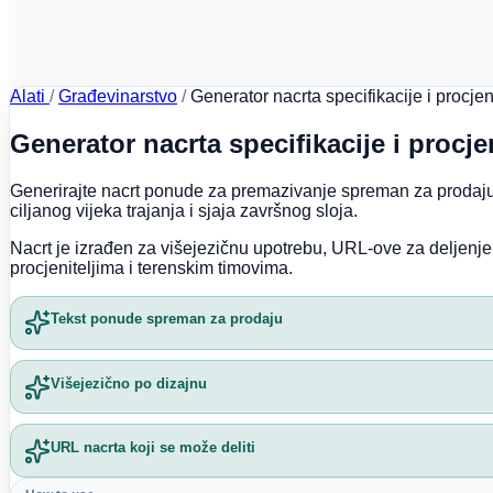
Alati
/
Građevinarstvo
/
Generator nacrta specifikacije i procje
Generator nacrta specifikacije i procj
Generirajte nacrt ponude za premazivanje spreman za prodaju
ciljanog vijeka trajanja i sjaja završnog sloja.
Nacrt je izrađen za višejezičnu upotrebu, URL-ove za deljenje
procjeniteljima i terenskim timovima.
Tekst ponude spreman za prodaju
Višejezično po dizajnu
URL nacrta koji se može deliti