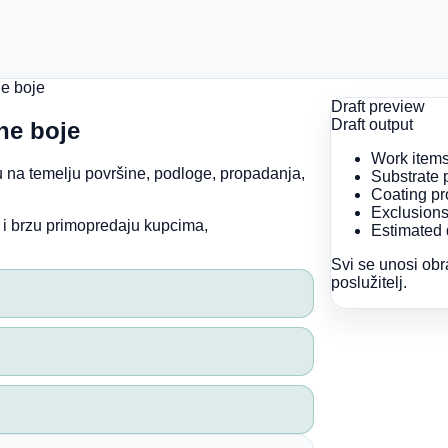
ne boje
Draft preview
Draft output
ene boje
Work item
 na temelju površine, podloge, propadanja,
Substrate 
Coating p
Exclusion
 i brzu primopredaju kupcima,
Estimated 
Svi se unosi obr
poslužitelj.