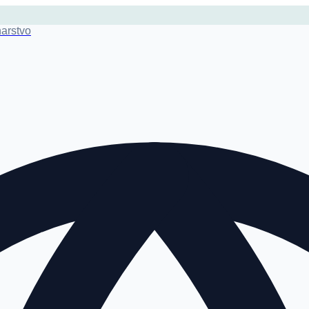
narstvo