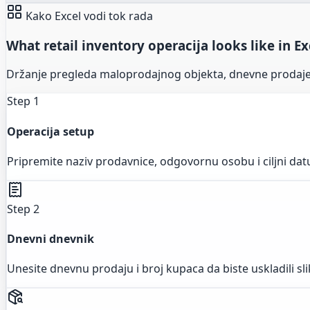
Kako Excel vodi tok rada
What retail inventory operacija looks like in Ex
Držanje pregleda maloprodajnog objekta, dnevne prodaje,
Step 1
Operacija setup
Pripremite naziv prodavnice, odgovornu osobu i ciljni da
Step 2
Dnevni dnevnik
Unesite dnevnu prodaju i broj kupaca da biste uskladili sl