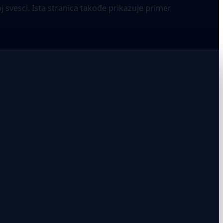
 svesci. Ista stranica takođe prikazuje primer