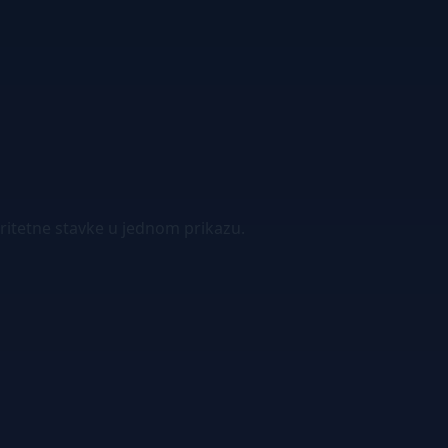
oritetne stavke u jednom prikazu.