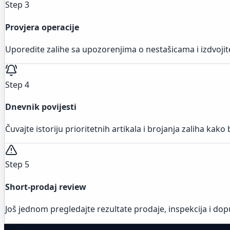
Step 3
Provjera operacije
Uporedite zalihe sa upozorenjima o nestašicama i izdvojit
Step 4
Dnevnik povijesti
Čuvajte istoriju prioritetnih artikala i brojanja zaliha kako
Step 5
Short-prodaj review
Još jednom pregledajte rezultate prodaje, inspekcija i dop