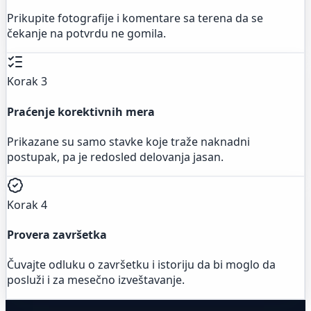
Prikupite fotografije i komentare sa terena da se
čekanje na potvrdu ne gomila.
Korak 3
Praćenje korektivnih mera
Prikazane su samo stavke koje traže naknadni
postupak, pa je redosled delovanja jasan.
Korak 4
Provera završetka
Čuvajte odluku o završetku i istoriju da bi moglo da
posluži i za mesečno izveštavanje.