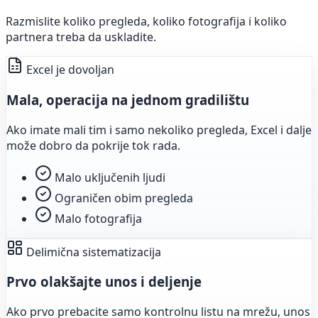
Razmislite koliko pregleda, koliko fotografija i koliko
partnera treba da uskladite.
Excel je dovoljan
Mala, operacija na jednom gradilištu
Ako imate mali tim i samo nekoliko pregleda, Excel i dalje
može dobro da pokrije tok rada.
Malo uključenih ljudi
Ograničen obim pregleda
Malo fotografija
Delimična sistematizacija
Prvo olakšajte unos i deljenje
Ako prvo prebacite samo kontrolnu listu na mrežu, unos