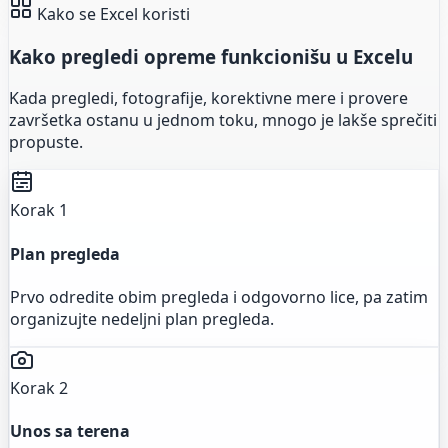
Kako se Excel koristi
Kako pregledi opreme funkcionišu u Excelu
Kada pregledi, fotografije, korektivne mere i provere
završetka ostanu u jednom toku, mnogo je lakše sprečiti
propuste.
Korak 1
Plan pregleda
Prvo odredite obim pregleda i odgovorno lice, pa zatim
organizujte nedeljni plan pregleda.
Korak 2
Unos sa terena