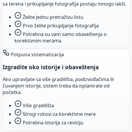
sa terena i prikupljanje fotografija postaju mnogo lakši.
Želite jednu pretraživu listu
Prvo želite prikupljanje fotografija
Potrebna su vam samo obaveštenja o
korektivnim merama
Potpuna sistematizacija
Izgradite oko istorije i obaveštenja
Ako upravljate sa više gradilišta, podizvođačima ili
čuvanjem istorije, sistem treba da isplanirate od
početka.
Više gradilišta
Strogi rokovi za korektivne mere
Potrebna istorija za reviziju