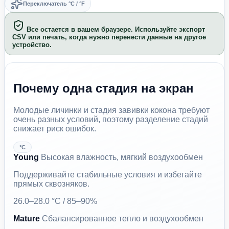
Переключатель °C / °F
Все остается в вашем браузере. Используйте экспорт
CSV или печать, когда нужно перенести данные на другое
устройство.
Почему одна стадия на экран
Молодые личинки и стадия завивки кокона требуют
очень разных условий, поэтому разделение стадий
снижает риск ошибок.
°C
Young
Высокая влажность, мягкий воздухообмен
Поддерживайте стабильные условия и избегайте
прямых сквозняков.
26.0–28.0 °C / 85–90%
Mature
Сбалансированное тепло и воздухообмен