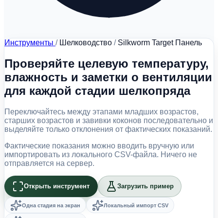
Инструменты
/
Шелководство
/
Silkworm Target Панель
Проверяйте целевую температуру,
влажность и заметки о вентиляции
для каждой стадии шелкопряда
Переключайтесь между этапами младших возрастов,
старших возрастов и завивки коконов последовательно и
выделяйте только отклонения от фактических показаний.
Фактические показания можно вводить вручную или
импортировать из локального CSV-файла. Ничего не
отправляется на сервер.
Открыть инструмент
Загрузить пример
Одна стадия на экран
Локальный импорт CSV