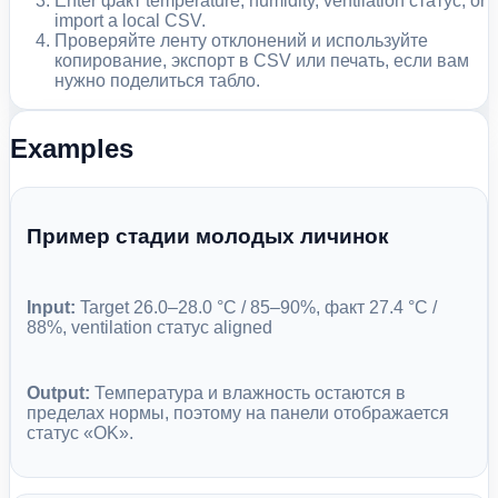
Enter факт temperature, humidity, ventilation статус, or
import a local CSV.
Проверяйте ленту отклонений и используйте
копирование, экспорт в CSV или печать, если вам
нужно поделиться табло.
Examples
Пример стадии молодых личинок
Input:
Target 26.0–28.0 °C / 85–90%, факт 27.4 °C /
88%, ventilation статус aligned
Output:
Температура и влажность остаются в
пределах нормы, поэтому на панели отображается
статус «OK».