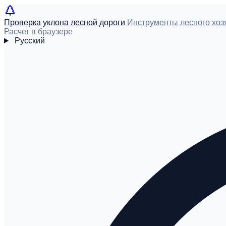
Проверка уклона лесной дороги
Инструменты лесного хоз
Расчет в браузере
Русский