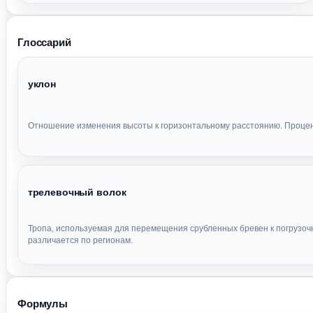
Глоссарий
уклон
Отношение изменения высоты к горизонтальному расстоянию. Процент
трелевочный волок
Тропа, используемая для перемещения срубленных бревен к погрузоч
различается по регионам.
Формулы