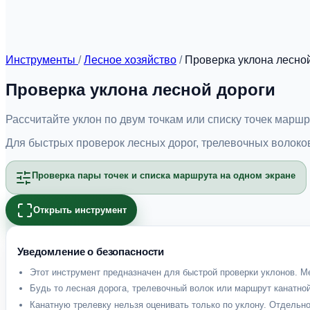
Инструменты
/
Лесное хозяйство
/
Проверка уклона лесно
Проверка уклона лесной дороги
Рассчитайте уклон по двум точкам или списку точек марш
Для быстрых проверок лесных дорог, трелевочных волоков
Проверка пары точек и списка маршрута на одном экране
Открыть инструмент
Уведомление о безопасности
Этот инструмент предназначен для быстрой проверки уклонов. Ме
Будь то лесная дорога, трелевочный волок или маршрут канатно
Канатную трелевку нельзя оценивать только по уклону. Отдельн