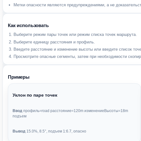
Метки опасности являются предупреждениями, а не доказательст
Как использовать
Выберите режим пары точек или режим списка точек маршрута.
Выберите единицу расстояния и профиль.
Введите расстояние и изменение высоты или введите список точе
Просмотрите опасные сегменты, затем при необходимости скопир
Примеры
Уклон по паре точек
Ввод
профиль=road расстояние=120m изменениеВысоты=18m
подъем
Вывод
15.0%, 8.5°, подъем 1:6.7, опасно