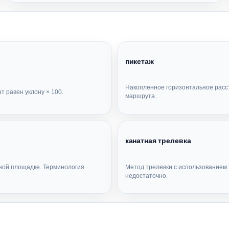
пикетаж
Накопленное горизонтальное расст
 равен уклону × 100.
маршрута.
канатная трелевка
ной площадке. Терминология
Метод трелевки с использованием т
недостаточно.