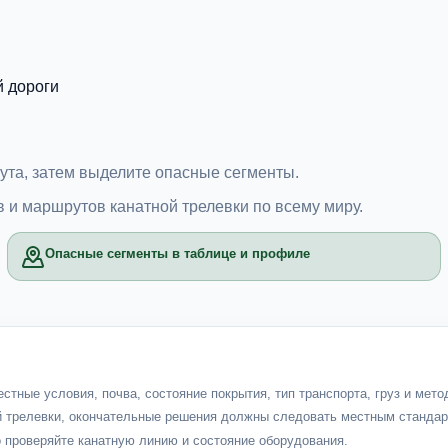
й дороги
рута, затем выделите опасные сегменты.
 и маршрутов канатной трелевки по всему миру.
Опасные сегменты в таблице и профиле
стные условия, почва, состояние покрытия, тип транспорта, груз и мет
й трелевки, окончательные решения должны следовать местным стандар
о проверяйте канатную линию и состояние оборудования.