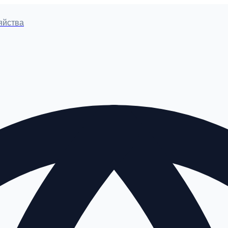
яйства