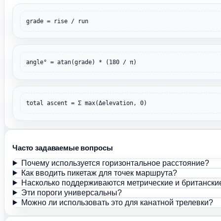
grade = rise / run
angle° = atan(grade) * (180 / π)
total ascent = Σ max(Δelevation, 0)
Часто задаваемые вопросы
Почему используется горизонтальное расстояние?
Как вводить пикетаж для точек маршрута?
Насколько поддерживаются метрические и британски
Эти пороги универсальны?
Можно ли использовать это для канатной трелевки?