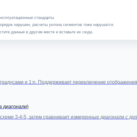
эксплуатационные стандарты.
порядок нарушен, расчеты уклона сегментов тоже нарушатся.
стите данные в другом месте и вставьте их сюда.
 градусами и 1:n. Поддерживает переключение отображения m
а диагонали)
схеме 3-4-5, затем сравнивает измеренные диагонали с до