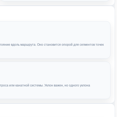
ояние вдоль маршрута. Оно становится опорой для сегментов точек
роса или канатной системы. Уклон важен, но одного уклона