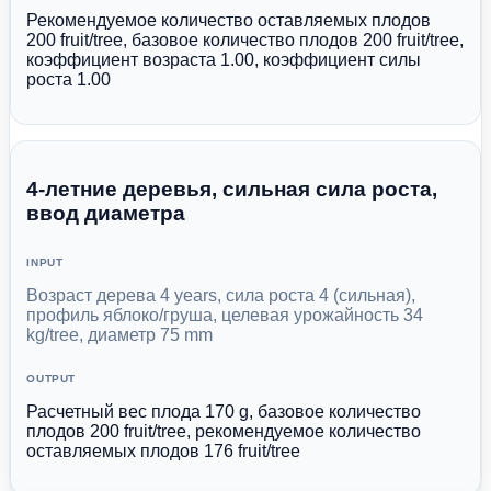
Рекомендуемое количество оставляемых плодов
200 fruit/tree, базовое количество плодов 200 fruit/tree,
коэффициент возраста 1.00, коэффициент силы
роста 1.00
4-летние деревья, сильная сила роста,
ввод диаметра
INPUT
Возраст дерева 4 years, сила роста 4 (сильная),
профиль яблоко/груша, целевая урожайность 34
kg/tree, диаметр 75 mm
OUTPUT
Расчетный вес плода 170 g, базовое количество
плодов 200 fruit/tree, рекомендуемое количество
оставляемых плодов 176 fruit/tree