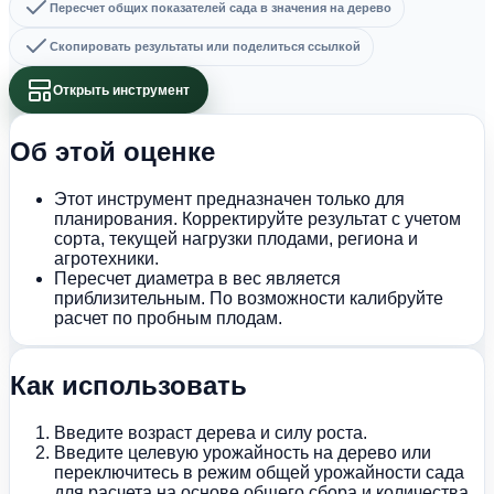
Пересчет общих показателей сада в значения на дерево
Скопировать результаты или поделиться ссылкой
Открыть инструмент
Об этой оценке
Этот инструмент предназначен только для
планирования. Корректируйте результат с учетом
сорта, текущей нагрузки плодами, региона и
агротехники.
Пересчет диаметра в вес является
приблизительным. По возможности калибруйте
расчет по пробным плодам.
Как использовать
Введите возраст дерева и силу роста.
Введите целевую урожайность на дерево или
переключитесь в режим общей урожайности сада
для расчета на основе общего сбора и количества