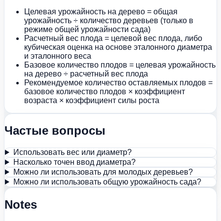
Целевая урожайность на дерево = общая
урожайность ÷ количество деревьев (только в
режиме общей урожайности сада)
Расчетный вес плода = целевой вес плода, либо
кубическая оценка на основе эталонного диаметра
и эталонного веса
Базовое количество плодов = целевая урожайность
на дерево ÷ расчетный вес плода
Рекомендуемое количество оставляемых плодов =
базовое количество плодов × коэффициент
возраста × коэффициент силы роста
Частые вопросы
Использовать вес или диаметр?
Насколько точен ввод диаметра?
Можно ли использовать для молодых деревьев?
Можно ли использовать общую урожайность сада?
Notes