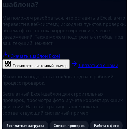
шаблона?
Мы поможем разобраться, что оставить в Excel, а что
перевести в веб-систему, исходя из пунктов проверки,
объема фото, потока корректировок и целевых
уведомлений. Также можем подстроить столбцы под
ваш текущий чек-лист.
Скачать шаблон Excel
Связаться с нами
Посмотреть системный пример
Мы можем подогнать столбцы под ваш рабочий
процесс проверок.
Бесплатный Excel-шаблон для строительных
проверок, просмотра фото и учета корректирующих
действий. На этой странице также показан
соответствующий системный пример.
Бесплатная загрузка
Список проверок
Работа с фото