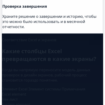
Проверка завершения
Храните решение о завершении и историю, чтобы
это можно было использовать и в месячной
отчетности.
Соответствие Excel и экранов
Какие столбцы Excel
превращаются в какие экраны?
Когда вы напрямую переносите модель данных
проверок в дизайн экранов, рабочий процесс
становится гораздо понятнее.
Элемент Excel
Элемент системы
Примечания
Excel element
Чек-лист
System element