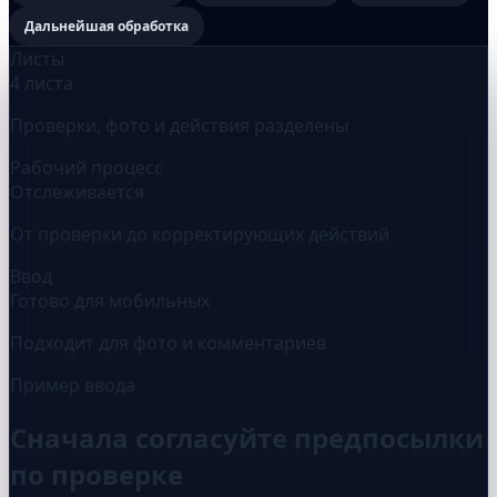
Дальнейшая обработка
Листы
4 листа
Проверки, фото и действия разделены
Рабочий процесс
Отслеживается
От проверки до корректирующих действий
Ввод
Готово для мобильных
Подходит для фото и комментариев
Пример ввода
Сначала согласуйте предпосылки
по проверке