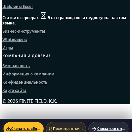
Шаблоны Excel
Статьи о серверах
Эта страница пока недоступна на этом
языке.
Бизнес-инструменты
Whitepapers
Игры
КОМПАНИЯ И ДОВЕРИЕ
Безопасность
Информация о компании
Конфиденциальность
Карта сайта
© 2026 FINITE FIELD, K.K.
Скачать шаблон Excel
Связаться с нами
Посмотреть системный пример