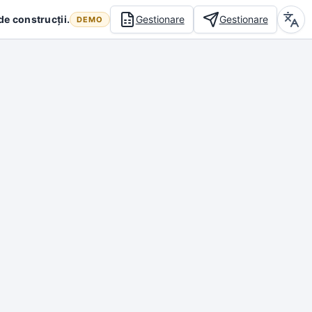
Gestionare
Gestionare
de construcții.
DEMO