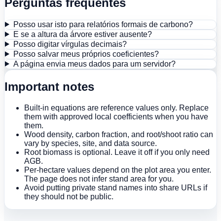
Perguntas frequentes
Posso usar isto para relatórios formais de carbono?
E se a altura da árvore estiver ausente?
Posso digitar vírgulas decimais?
Posso salvar meus próprios coeficientes?
A página envia meus dados para um servidor?
Important notes
Built-in equations are reference values only. Replace
them with approved local coefficients when you have
them.
Wood density, carbon fraction, and root/shoot ratio can
vary by species, site, and data source.
Root biomass is optional. Leave it off if you only need
AGB.
Per-hectare values depend on the plot area you enter.
The page does not infer stand area for you.
Avoid putting private stand names into share URLs if
they should not be public.