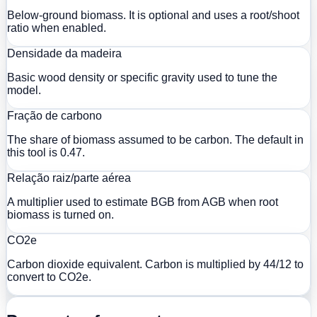
Below-ground biomass. It is optional and uses a root/shoot
ratio when enabled.
Densidade da madeira
Basic wood density or specific gravity used to tune the
model.
Fração de carbono
The share of biomass assumed to be carbon. The default in
this tool is 0.47.
Relação raiz/parte aérea
A multiplier used to estimate BGB from AGB when root
biomass is turned on.
CO2e
Carbon dioxide equivalent. Carbon is multiplied by 44/12 to
convert to CO2e.