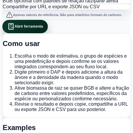
BGB opcional com padrões de relação raiz/parte aérea
Compartilhe por URL e exporte JSON ou CSV
Apenas valores de referência. Não para relatórios formais de carbono.
Abrir ferramenta
Como usar
Escolha o modo de estimativa, o grupo de espécies e
uma predefinição e depois confirme se os valores
integrados correspondem ao seu fluxo local.
Digite primeiro o DAP e depois adicione a altura da
árvore e a densidade da madeira quando o modo
selecionado exigir.
Ative biomassa de raiz se quiser BGB e altere a fração
de carbono entre valores predefinidos, específicos da
espécie ou personalizados conforme necessário.
Revise o resultado e depois copie, compartilhe a URL
ou exporte JSON e CSV para uso posterior.
Examples