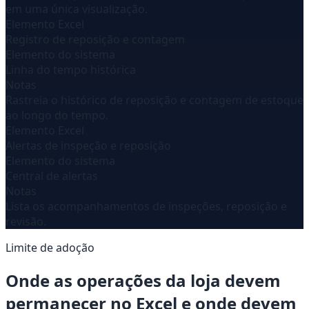
em uma única visualização.
Elemento Excel
Registro de reposição e contagem
Elemento do sistema
Linha do tempo histórica
Notas
Rastreia o histórico de reposição e contagem de estoque
ao longo do tempo.
Elemento Excel
Alertas de inspeção e reposição
Elemento do sistema
Central de alertas
Notas
Lista os acompanhamentos de inspeções, reposição e
revisão.
Limite de adoção
Onde as operações da loja devem
permanecer no Excel e onde devem