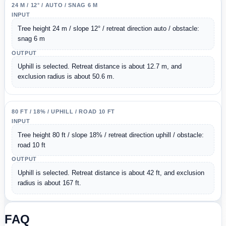
24 M / 12° / AUTO / SNAG 6 M
INPUT
Tree height 24 m / slope 12° / retreat direction auto / obstacle: 
snag 6 m
OUTPUT
Uphill is selected. Retreat distance is about 12.7 m, and 
exclusion radius is about 50.6 m.
80 FT / 18% / UPHILL / ROAD 10 FT
INPUT
Tree height 80 ft / slope 18% / retreat direction uphill / obstacle: 
road 10 ft
OUTPUT
Uphill is selected. Retreat distance is about 42 ft, and exclusion 
radius is about 167 ft.
FAQ