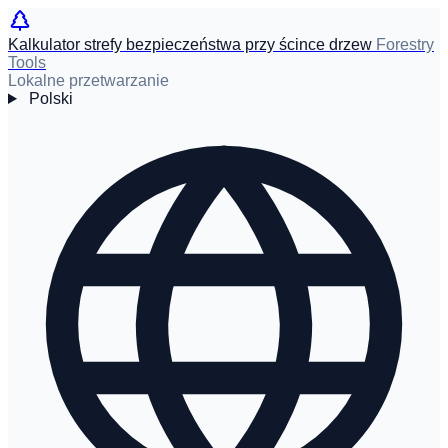
Kalkulator strefy bezpieczeństwa przy ścince drzew
Forestry
Tools
Lokalne przetwarzanie
Polski