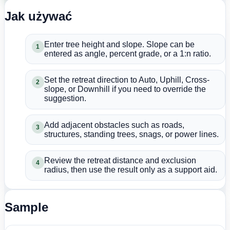
Jak używać
Enter tree height and slope. Slope can be
1
entered as angle, percent grade, or a 1:n ratio.
Set the retreat direction to Auto, Uphill, Cross-
2
slope, or Downhill if you need to override the
suggestion.
Add adjacent obstacles such as roads,
3
structures, standing trees, snags, or power lines.
Review the retreat distance and exclusion
4
radius, then use the result only as a support aid.
Sample