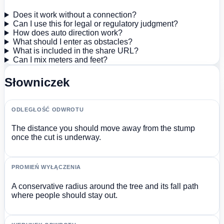
Does it work without a connection?
Can I use this for legal or regulatory judgment?
How does auto direction work?
What should I enter as obstacles?
What is included in the share URL?
Can I mix meters and feet?
Słowniczek
ODLEGŁOŚĆ ODWROTU
The distance you should move away from the stump
once the cut is underway.
PROMIEŃ WYŁĄCZENIA
A conservative radius around the tree and its fall path
where people should stay out.