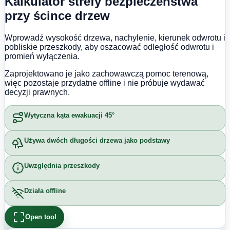
Kalkulator strefy bezpieczeństwa
przy ścince drzew
Wprowadź wysokość drzewa, nachylenie, kierunek odwrotu i
pobliskie przeszkody, aby oszacować odległość odwrotu i
promień wyłączenia.
Zaprojektowano je jako zachowawczą pomoc terenową,
więc pozostaje przydatne offline i nie próbuje wydawać
decyzji prawnych.
Wytyczna kąta ewakuacji 45°
Używa dwóch długości drzewa jako podstawy
Uwzględnia przeszkody
Działa offline
Open tool