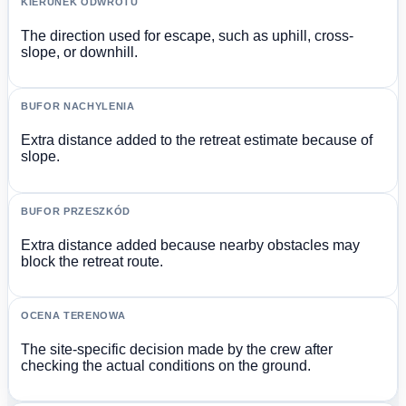
KIERUNEK ODWROTU
The direction used for escape, such as uphill, cross-
slope, or downhill.
BUFOR NACHYLENIA
Extra distance added to the retreat estimate because of
slope.
BUFOR PRZESZKÓD
Extra distance added because nearby obstacles may
block the retreat route.
OCENA TERENOWA
The site-specific decision made by the crew after
checking the actual conditions on the ground.