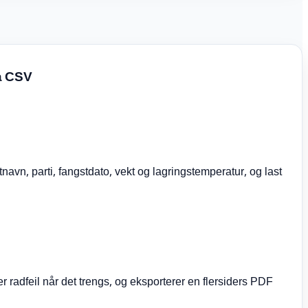
ra CSV
vn, parti, fangstdato, vekt og lagringstemperatur, og last
r radfeil når det trengs, og eksporterer en flersiders PDF