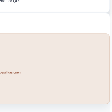
edet for QR.
pesifikasjonen.