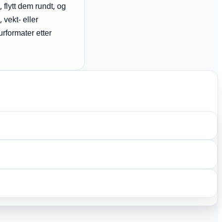
 flytt dem rundt, og
, vekt- eller
rformater etter