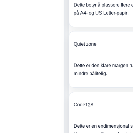
Dette betyr å plassere flere e
på A4- og US Letter-papir.
Quiet zone
Dette er den klare margen ru
mindre pålitelig.
Code128
Dette er en endimensjonal s