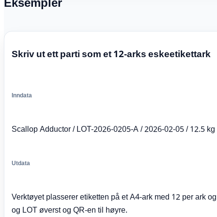
Eksempler
Skriv ut ett parti som et 12-arks eskeetikettark
Inndata
Scallop Adductor / LOT-2026-0205-A / 2026-02-05 / 12.5 kg 
Utdata
Verktøyet plasserer etiketten på et A4-ark med 12 per ark 
og LOT øverst og QR-en til høyre.