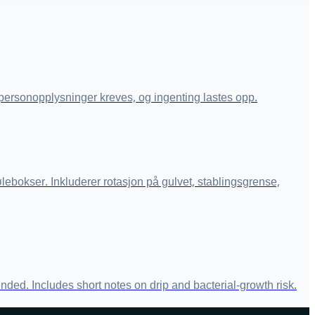
 personopplysninger kreves, og ingenting lastes opp.
lebokser. Inkluderer rotasjon på gulvet, stablingsgrense,
d. Includes short notes on drip and bacterial-growth risk.