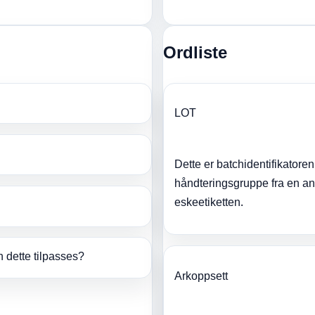
Ordliste
LOT
Dette er batchidentifikatoren
håndteringsgruppe fra en ann
eskeetiketten.
n dette tilpasses?
Arkoppsett