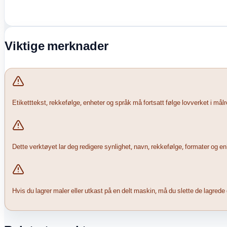
Viktige merknader
Etiketttekst, rekkefølge, enheter og språk må fortsatt følge lovverket i mål
Dette verktøyet lar deg redigere synlighet, navn, rekkefølge, formater og 
Hvis du lagrer maler eller utkast på en delt maskin, må du slette de lagrede d