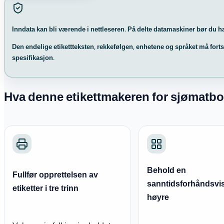
Inndata kan bli værende i nettleseren. På delte datamaskiner bør du ha 
Den endelige etikettteksten, rekkefølgen, enhetene og språket må fo
spesifikasjon.
Hva denne etikettmakeren for sjømatbo
Behold en
Fullfør opprettelsen av
sanntidsforhåndsvisn
etiketter i tre trinn
høyre