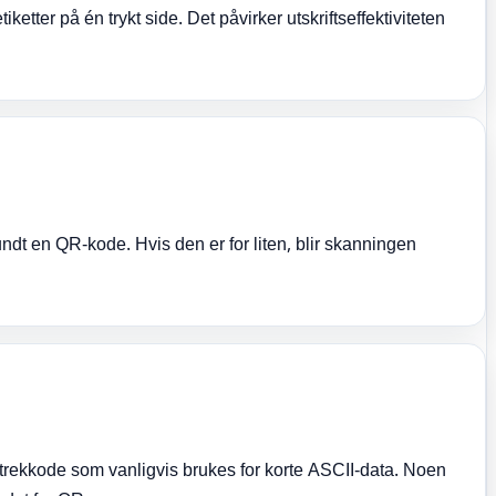
tiketter på én trykt side. Det påvirker utskriftseffektiviteten
ndt en QR-kode. Hvis den er for liten, blir skanningen
trekkode som vanligvis brukes for korte ASCII-data. Noen