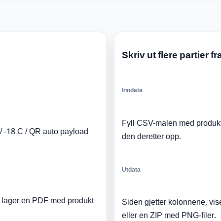
Skriv ut flere partier f
Inndata
Fyll CSV-malen med produktna
/ -18 C / QR auto payload
den deretter opp.
Utdata
og lager en PDF med produkt
Siden gjetter kolonnene, vise
eller en ZIP med PNG-filer.