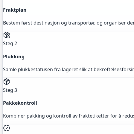
Fraktplan
Bestem først destinasjon og transportør, og organiser der
Steg 2
Plukking
Samle plukkestatusen fra lageret slik at bekreftelsesfors
Steg 3
Pakkekontroll
Kombiner pakking og kontroll av fraktetiketter for å redus