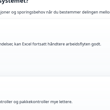
 systemet?
sjoner og sporingsbehov når du bestemmer delingen mellom E
ndelser, kan Excel fortsatt håndtere arbeidsflyten godt.
ontroller og pakkekontroller mye lettere.