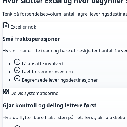
Hvor slutter Excel og hvor begynner
Tenk på forsendelsesvolum, antall lagre, leveringsdestina
Excel er nok
Små fraktoperasjoner
Hvis du har et lite team og bare et beskjedent antall forse
Få ansatte involvert
Lavt forsendelsesvolum
Begrensede leveringsdestinasjoner
Delvis systematisering
Gjør kontroll og deling lettere først
Hvis du flytter bare fraktlisten på nett først, blir plukkek