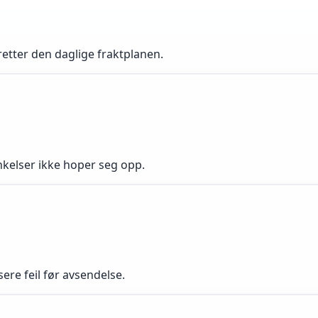
etter den daglige fraktplanen.
inkelser ikke hoper seg opp.
ere feil før avsendelse.