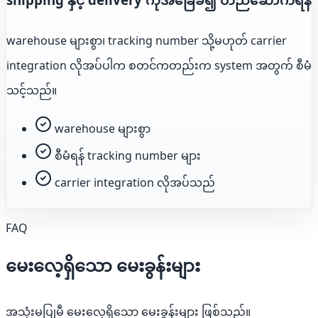
warehouse များစွာ၊ tracking number သို့မဟုတ် carrier
integration လိုအပ်ပါက စတင်ကတည်းက system အတွက် စီမံ
သင့်သည်။
warehouse များစွာ
စီမံရန် tracking number များ
carrier integration လိုအပ်သည်
FAQ
မေးလေ့ရှိသော မေးခွန်းများ
အသုံးမပြုမီ မေးလေ့ရှိသော မေးခွန်းများ ဖြစ်သည်။