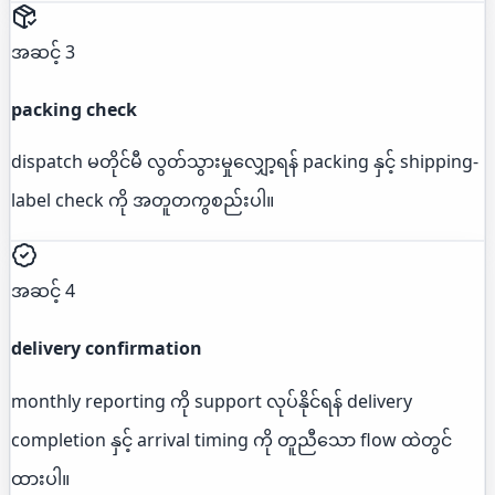
အဆင့် 3
packing check
dispatch မတိုင်မီ လွတ်သွားမှုလျှော့ရန် packing နှင့် shipping-
label check ကို အတူတကွစည်းပါ။
အဆင့် 4
delivery confirmation
monthly reporting ကို support လုပ်နိုင်ရန် delivery
completion နှင့် arrival timing ကို တူညီသော flow ထဲတွင်
ထားပါ။