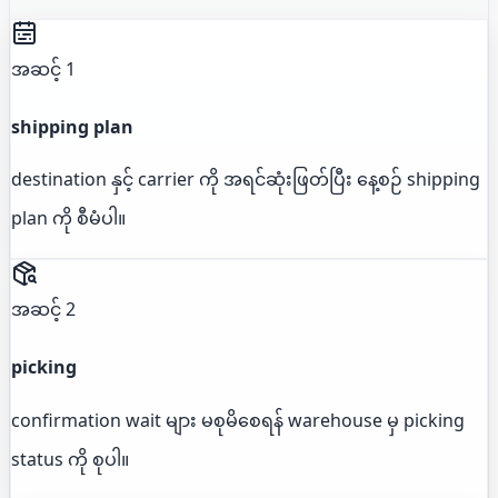
အဆင့် 1
shipping plan
destination နှင့် carrier ကို အရင်ဆုံးဖြတ်ပြီး နေ့စဉ် shipping
plan ကို စီမံပါ။
အဆင့် 2
picking
confirmation wait များ မစုမိစေရန် warehouse မှ picking
status ကို စုပါ။