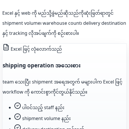
Excel နှင့် web ကို မည်သို့ခွဲမည်ဆိုသည်ကိုဆုံးဖြတ်ရာတွင်
shipment volume၊ warehouse count၊ delivery destination
နှင့် tracking လိုအပ်ချက်ကို စဉ်းစားပါ။
Excel ဖြင့် လုံလောက်သည်
shipping operation အသေးစား
team သေးပြီး shipment အရေအတွက် မများပါက Excel ဖြင့်
workflow ကို ကောင်းစွာကိုင်တွယ်နိုင်သည်။
ပါဝင်သည့် staff နည်း
shipment volume နည်း