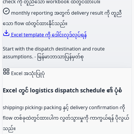
check ကို တူညီသော workbook ထဲတွင်ထားပါ။
monthly reporting အတွက် delivery result ကို တူညီ
သော flow ထဲတွင်ထားနိုင်သည်။
Excel template ကို ဒေါင်းလုဒ်လုပ်ရန်
Start with the dispatch destination and route
assumptions. - မြန်မာဘာသာပြန်မှတ်စု
Excel အသုံးပြုပုံ
Excel တွင် logistics dispatch schedule ၏ ပုံစံ
shipping၊ picking၊ packing နှင့် delivery confirmation ကို
flow တစ်ခုထဲတွင်ထားပါက လွတ်သွားမှုကို ကာကွယ်ရန် ပိုလွယ်
သည်။