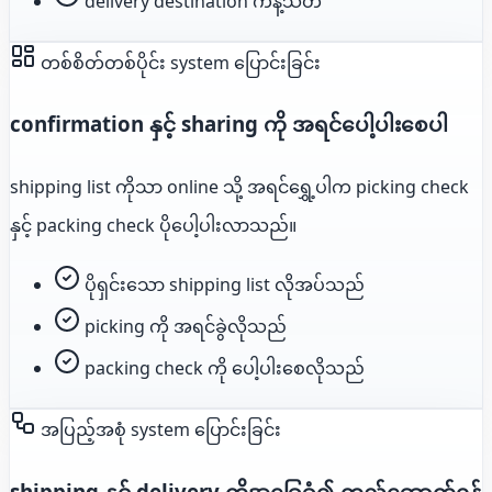
delivery destination ကန့်သတ်
တစ်စိတ်တစ်ပိုင်း system ပြောင်းခြင်း
confirmation နှင့် sharing ကို အရင်ပေါ့ပါးစေပါ
shipping list ကိုသာ online သို့ အရင်ရွှေ့ပါက picking check
နှင့် packing check ပိုပေါ့ပါးလာသည်။
ပိုရှင်းသော shipping list လိုအပ်သည်
picking ကို အရင်ခွဲလိုသည်
packing check ကို ပေါ့ပါးစေလိုသည်
အပြည့်အစုံ system ပြောင်းခြင်း
shipping နှင့် delivery ကိုအခြေခံ၍ တည်ဆောက်ရန်