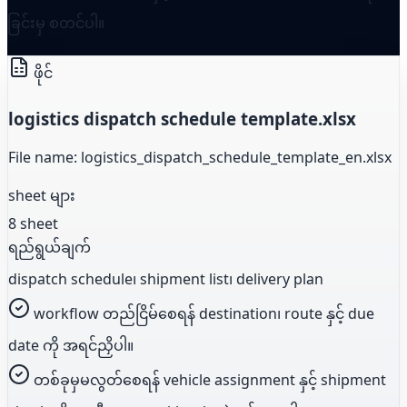
ခြင်းမှ စတင်ပါ။
ဖိုင်
logistics dispatch schedule template.xlsx
File name: logistics_dispatch_schedule_template_en.xlsx
sheet များ
8 sheet
ရည်ရွယ်ချက်
dispatch schedule၊ shipment list၊ delivery plan
workflow တည်ငြိမ်စေရန် destination၊ route နှင့် due
date ကို အရင်ညှိပါ။
တစ်ခုမှမလွတ်စေရန် vehicle assignment နှင့် shipment