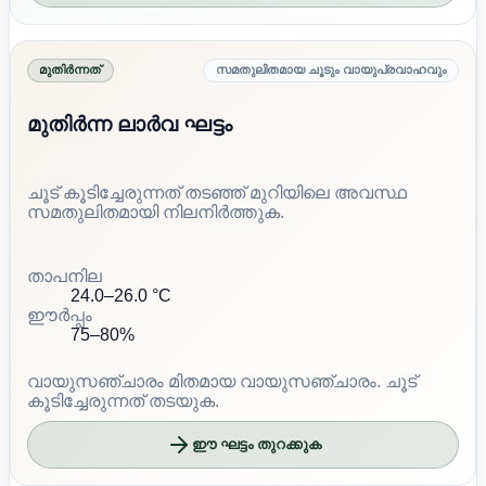
മുതിർന്നത്
സമതുലിതമായ ചൂടും വായുപ്രവാഹവും
മുതിർന്ന ലാർവ ഘട്ടം
ചൂട് കൂടിച്ചേരുന്നത് തടഞ്ഞ് മുറിയിലെ അവസ്ഥ
സമതുലിതമായി നിലനിർത്തുക.
താപനില
24.0–26.0 °C
ഈർപ്പം
75–80%
വായുസഞ്ചാരം
മിതമായ വായുസഞ്ചാരം. ചൂട്
കൂടിച്ചേരുന്നത് തടയുക.
ഈ ഘട്ടം തുറക്കുക