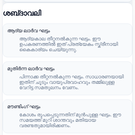
ശബ്‌ദാവലി
ആദ്യ ലാർവ ഘട്ടം
ആദ്യകാല തീറ്റനൽകുന്ന ഘട്ടം. ഈ
ഉപകരണത്തിൽ ഇത് പ്രത്യേകം സ്ക്രീനായി
കൈകാര്യം ചെയ്യുന്നു.
മുതിർന്ന ലാർവ ഘട്ടം
പിന്നാക്ക തീറ്റനൽകുന്ന ഘട്ടം. സാധാരണയായി
ഇതിന് ചൂടും വായുപ്രവാഹവും തമ്മിലുള്ള
വേറിട്ട സമതുലനം വേണം.
മൗണ്ടിംഗ് ഘട്ടം
കോശം രൂപപ്പെടുന്നതിന് മുൻപുള്ള ഘട്ടം. ഈ
സമയത്ത് മുറി ശാന്തവും മതിയായ
വരണ്ടതുമായിരിക്കണം.