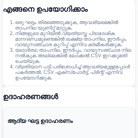
എങ്ങനെ ഉപയോഗിക്കാം
ഒരു ഘട്ടം തിരഞ്ഞെടുക്കുക, ആവശ്യമെങ്കിൽ
താപനില യൂണിറ്റ് മാറ്റുക.
നിങ്ങളുടെ മുറിയിൽ വ്യത്യസ്ത പ്രാദേശിക
മാനദണ്ഡമുണ്ടെങ്കിൽ ലക്ഷ്യ താപനില, ഈർപ്പം,
വായുസഞ്ചാര കുറിപ്പ് എന്നിവ ക്രമീകരിക്കുക.
യഥാർത്ഥ താപനില, ഈർപ്പം, വായുസഞ്ചാര നില
നൽകുക അല്ലെങ്കിൽ ലോക്കൽ CSV ഇറക്കുമതി
ചെയ്യുക.
വ്യതിയാന പട്ടി പരിശോധിച്ച് ആവശ്യമുള്ളപ്പോൾ
പകർത്തൽ, CSV എക്സ്പോർട്ട്, പ്രിന്റ് എന്നിവ
ഉപയോഗിക്കുക.
ഉദാഹരണങ്ങൾ
ആദ്യ ഘട്ട ഉദാഹരണം