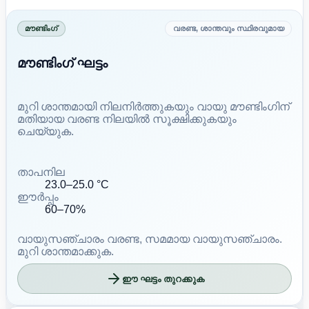
മൗണ്ടിംഗ്
വരണ്ട, ശാന്തവും സ്ഥിരവുമായ
മൗണ്ടിംഗ് ഘട്ടം
മുറി ശാന്തമായി നിലനിർത്തുകയും വായു മൗണ്ടിംഗിന്
മതിയായ വരണ്ട നിലയിൽ സൂക്ഷിക്കുകയും
ചെയ്യുക.
താപനില
23.0–25.0 °C
ഈർപ്പം
60–70%
വായുസഞ്ചാരം
വരണ്ട, സമമായ വായുസഞ്ചാരം.
മുറി ശാന്തമാക്കുക.
ഈ ഘട്ടം തുറക്കുക