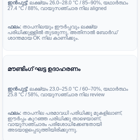
ഇൻപുട്ട്:
ലക്ഷ്യം 26.0–28.0 °C / 85–90%, യഥാർത്ഥം
27.4 °C / 88%, വായുസഞ്ചാര നില aligned
ഫലം:
താപനിലയും ഈർപ്പവും ലക്ഷ്യ
പരിധിക്കുള്ളിൽ തുടരുന്നു, അതിനാൽ ബോർഡ്
ശാന്തമായ OK നില കാണിക്കും.
മൗണ്ടിംഗ് ഘട്ട ഉദാഹരണം
ഇൻപുട്ട്:
ലക്ഷ്യം 23.0–25.0 °C / 60–70%, യഥാർത്ഥം
25.8 °C / 58%, വായുസഞ്ചാര നില review
ഫലം:
താപനില പരമാവധി പരിധിക്കു മുകളിലാണ്,
ഈർപ്പം കുറഞ്ഞ പരിധിക്കു താഴെയാണ്,
വായുസഞ്ചാരം പരിശോധിക്കേണ്ടതായി
അടയാളപ്പെടുത്തിയിരിക്കുന്നു.