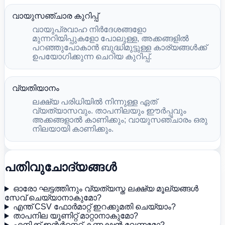
വായുസഞ്ചാര കുറിപ്പ്
വായുപ്രവാഹ നിർദേശങ്ങളോ
മുന്നറിയിപ്പുകളോ പോലുള്ള, അക്കങ്ങളിൽ
പറഞ്ഞുപോകാൻ ബുദ്ധിമുട്ടുള്ള കാര്യങ്ങൾക്ക്
ഉപയോഗിക്കുന്ന ചെറിയ കുറിപ്പ്.
വ്യതിയാനം
ലക്ഷ്യ പരിധിയിൽ നിന്നുള്ള ഏത്
വ്യത്യാസവും. താപനിലയും ഈർപ്പവും
അക്കങ്ങളാൽ കാണിക്കും; വായുസഞ്ചാരം ഒരു
നിലയായി കാണിക്കും.
പതിവുചോദ്യങ്ങൾ
ഓരോ ഘട്ടത്തിനും വ്യത്യസ്ത ലക്ഷ്യ മൂല്യങ്ങൾ
സേവ് ചെയ്യാനാകുമോ?
എന്ത് CSV ഫോർമാറ്റ് ഇറക്കുമതി ചെയ്യാം?
താപനില യൂണിറ്റ് മാറ്റാനാകുമോ?
എനിക്ക് ഇന്റർനെറ്റ് കണക്ഷൻ വേണമോ?