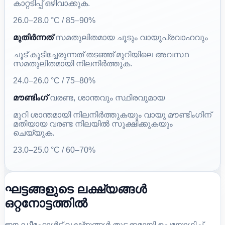
കാറ്റടിപ്പ് ഒഴിവാക്കുക.
26.0–28.0 °C / 85–90%
മുതിർന്നത്
സമതുലിതമായ ചൂടും വായുപ്രവാഹവും
ചൂട് കൂടിച്ചേരുന്നത് തടഞ്ഞ് മുറിയിലെ അവസ്ഥ
സമതുലിതമായി നിലനിർത്തുക.
24.0–26.0 °C / 75–80%
മൗണ്ടിംഗ്
വരണ്ട, ശാന്തവും സ്ഥിരവുമായ
മുറി ശാന്തമായി നിലനിർത്തുകയും വായു മൗണ്ടിംഗിന്
മതിയായ വരണ്ട നിലയിൽ സൂക്ഷിക്കുകയും
ചെയ്യുക.
23.0–25.0 °C / 60–70%
ഘട്ടങ്ങളുടെ ലക്ഷ്യങ്ങൾ
ഒറ്റനോട്ടത്തിൽ
ഈ ഡീഫോൾട്ട് ലക്ഷ്യങ്ങൾ തുടക്കമായി ഉപയോഗിച്ച്,