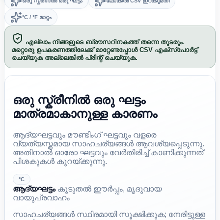
ഒരു സ്ക്രീനിൽ ഒരു ഘട്ടം
ലോക്കൽ CSV ഇറക്കുമതി
°C / °F മാറ്റം
എല്ലാം നിങ്ങളുടെ ബ്രൗസറിനകത്ത് തന്നെ തുടരും.
മറ്റൊരു ഉപകരണത്തിലേക്ക് മാറ്റേണ്ടപ്പോൾ CSV എക്സ്പോർട്ട്
ചെയ്യുക അല്ലെങ്കിൽ പ്രിന്റ് ചെയ്യുക.
ഒരു സ്ക്രീനിൽ ഒരു ഘട്ടം
മാത്രമാകാനുള്ള കാരണം
ആദ്യഘട്ടവും മൗണ്ടിംഗ് ഘട്ടവും വളരെ
വ്യത്യസ്തമായ സാഹചര്യങ്ങൾ ആവശ്യപ്പെടുന്നു.
അതിനാൽ ഓരോ ഘട്ടവും വേർതിരിച്ച് കാണിക്കുന്നത്
പിശകുകൾ കുറയ്ക്കുന്നു.
°C
ആദ്യഘട്ടം
കൂടുതൽ ഈർപ്പം, മൃദുവായ
വായുപ്രവാഹം
സാഹചര്യങ്ങൾ സ്ഥിരമായി സൂക്ഷിക്കുക; നേരിട്ടുള്ള