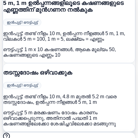
5 m, 1 m ഉൽപ്പന്നങ്ങളിലൂടെ കഷണങ്ങളുടെ
എണ്ണത്തിന് മുൻഗണന നൽകുക
ഇൻപുട്ട് / ഔട്ട്പുട്ട്
ഇൻപുട്ട്:
തണ്ട് നീളം 10 m, ഉൽപ്പന്ന നീളങ്ങൾ 5 m, 1 m,
വിലകൾ 5 m = 100, 1 m = 5, ലക്ഷ്യം = എണ്ണം
ഔട്ട്പുട്ട്:
1 m x 10 കഷണങ്ങൾ, ആകെ മൂല്യം 50,
കഷണങ്ങളുടെ എണ്ണം 10
തടസ്സദോഷം ഒഴിവാക്കുക
ഇൻപുട്ട് / ഔട്ട്പുട്ട്
ഇൻപുട്ട്:
തണ്ട് നീളം 10 m, 4.8 m മുതൽ 5.2 m വരെ
തടസ്സദോഷം, ഉൽപ്പന്ന നീളങ്ങൾ 5 m, 1 m
ഔട്ട്പുട്ട്:
5 m മരക്കഷണം ദോഷം കാരണം
ഒഴിവാക്കപ്പെടുന്നു, അതിനാൽ പദ്ധതി 1 m
കഷണങ്ങളിലേക്കോ ശേഷിച്ചവിലേക്കോ മടങ്ങുന്നു