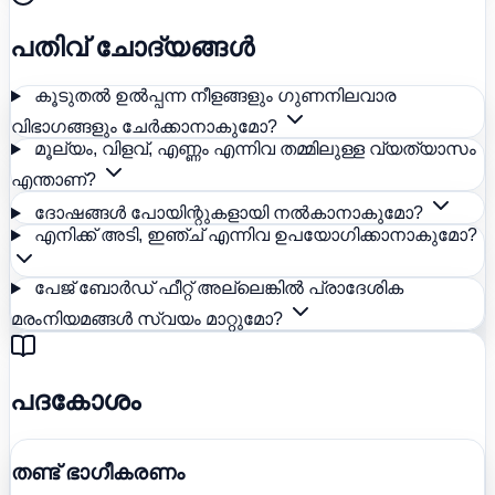
പതിവ് ചോദ്യങ്ങൾ
കൂടുതൽ ഉൽപ്പന്ന നീളങ്ങളും ഗുണനിലവാര
വിഭാഗങ്ങളും ചേർക്കാനാകുമോ?
മൂല്യം, വിളവ്, എണ്ണം എന്നിവ തമ്മിലുള്ള വ്യത്യാസം
എന്താണ്?
ദോഷങ്ങൾ പോയിന്റുകളായി നൽകാനാകുമോ?
എനിക്ക് അടി, ഇഞ്ച് എന്നിവ ഉപയോഗിക്കാനാകുമോ?
പേജ് ബോർഡ് ഫീറ്റ് അല്ലെങ്കിൽ പ്രാദേശിക
മരംനിയമങ്ങൾ സ്വയം മാറ്റുമോ?
പദകോശം
തണ്ട് ഭാഗീകരണം