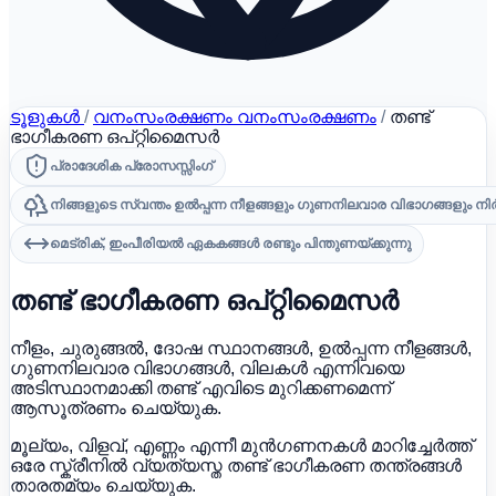
ടൂളുകൾ
/
വനംസംരക്ഷണം വനംസംരക്ഷണം
/
തണ്ട്
ഭാഗീകരണ ഒപ്റ്റിമൈസർ
പ്രാദേശിക പ്രോസസ്സിംഗ്
നിങ്ങളുടെ സ്വന്തം ഉൽപ്പന്ന നീളങ്ങളും ഗുണനിലവാര വിഭാഗങ്ങളും നി
മെട്രിക്, ഇംപീരിയൽ ഏകകങ്ങൾ രണ്ടും പിന്തുണയ്ക്കുന്നു
തണ്ട് ഭാഗീകരണ ഒപ്റ്റിമൈസർ
നീളം, ചുരുങ്ങൽ, ദോഷ സ്ഥാനങ്ങൾ, ഉൽപ്പന്ന നീളങ്ങൾ,
ഗുണനിലവാര വിഭാഗങ്ങൾ, വിലകൾ എന്നിവയെ
അടിസ്ഥാനമാക്കി തണ്ട് എവിടെ മുറിക്കണമെന്ന്
ആസൂത്രണം ചെയ്യുക.
മൂല്യം, വിളവ്, എണ്ണം എന്നീ മുൻഗണനകൾ മാറിച്ചേർത്ത്
ഒരേ സ്ക്രീനിൽ വ്യത്യസ്ത തണ്ട് ഭാഗീകരണ തന്ത്രങ്ങൾ
താരതമ്യം ചെയ്യുക.