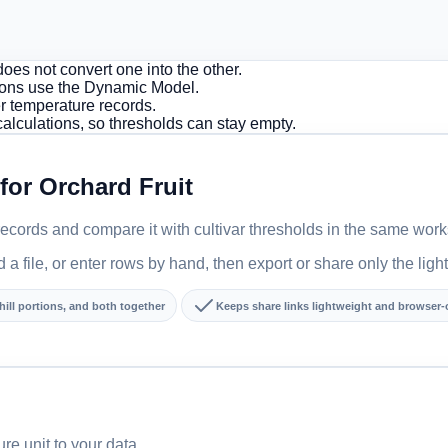
 does not convert one into the other.
rtions use the Dynamic Model.
r temperature records.
 calculations, so thresholds can stay empty.
 for Orchard Fruit
records and compare it with cultivar thresholds in the same wor
a file, or enter rows by hand, then export or share only the ligh
hill portions, and both together
Keeps share links lightweight and browser-
e unit to your data.