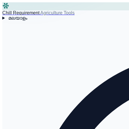
Chill Requirement
Agriculture Tools
മലയാളം