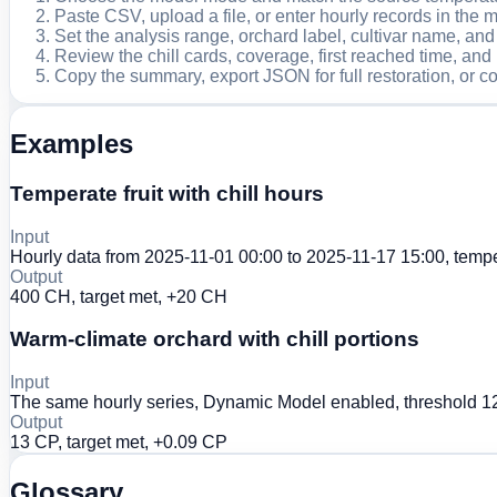
Paste CSV, upload a file, or enter hourly records in the 
Set the analysis range, orchard label, cultivar name, and
Review the chill cards, coverage, first reached time, and
Copy the summary, export JSON for full restoration, or c
Examples
Temperate fruit with chill hours
Input
Hourly data from 2025-11-01 00:00 to 2025-11-17 15:00, temp
Output
400 CH, target met, +20 CH
Warm-climate orchard with chill portions
Input
The same hourly series, Dynamic Model enabled, threshold 1
Output
13 CP, target met, +0.09 CP
Glossary