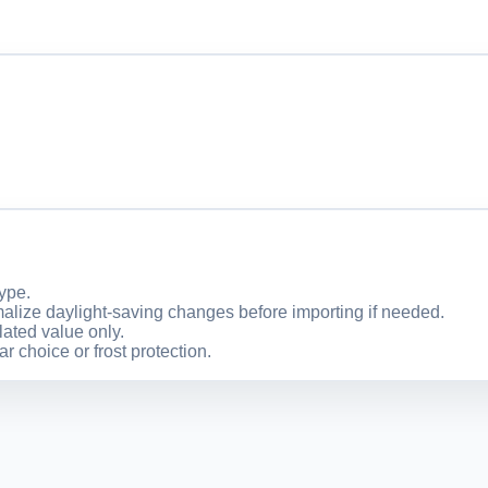
type.
malize daylight-saving changes before importing if needed.
lated value only.
ar choice or frost protection.