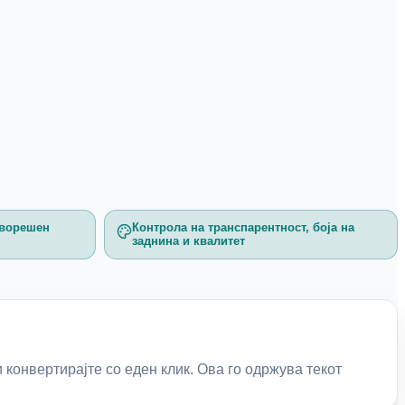
дворешен
Контрола на транспарентност, боја на
заднина и квалитет
конвертирајте со еден клик. Ова го одржува текот