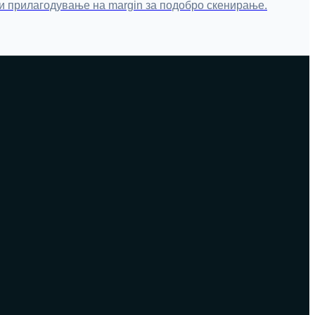
 и прилагодување на margin за подобро скенирање.