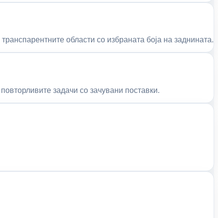
транспарентните области со избраната боја на заднината.
 повторливите задачи со зачувани поставки.