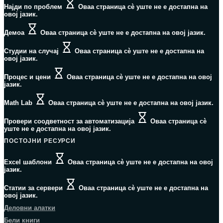
Најди по проблем
Оваа страница сè уште не е достапна на
овој јазик.
Демоа
Оваа страница сè уште не е достапна на овој јазик.
Студии на случај
Оваа страница сè уште не е достапна на
овој јазик.
Процес и цени
Оваа страница сè уште не е достапна на овој
јазик.
Math Lab
Оваа страница сè уште не е достапна на овој јазик.
Провери соодветност за автоматизација
Оваа страница сè
уште не е достапна на овој јазик.
ПОСТОЈНИ РЕСУРСИ
Excel шаблони
Оваа страница сè уште не е достапна на овој
јазик.
Статии за сервери
Оваа страница сè уште не е достапна на
овој јазик.
Деловни алатки
Бели книги