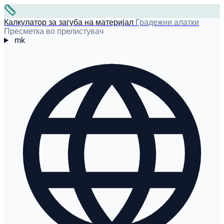
Калкулатор за загуба на материјал
Градежни алатки
Пресметка во прелистувач
mk