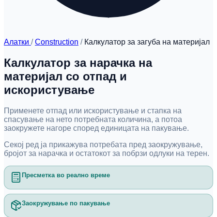
Алатки
/
Construction
/
Калкулатор за загуба на материјал
Калкулатор за нарачка на
материјал со отпад и
искористување
Применете отпад или искористување и стапка на
спасување на нето потребната количина, а потоа
заокружете нагоре според единицата на пакување.
Секој ред ја прикажува потребата пред заокружување,
бројот за нарачка и остатокот за побрзи одлуки на терен.
Пресметка во реално време
Заокружување по пакување