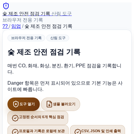
숯 제조 안전 점검 기록
산림 도구
브라우저 전용 기록
??
/
임업
/
숯 제조 안전 점검 기록
브라우저 전용 기록
산림 도구
숯 제조 안전 점검 기록
매번 CO, 화재, 화상, 분진, 환기, PPE 점검을 기록합니
다.
Danger 항목은 먼저 표시되어 있으므로 기본 기능은 사
이트에 빠릅니다.
도구 열기
샘플 불러오기
고정된 순서의 6개 핵심 점검
프로필과 기록은 로컬에 보관
CSV, JSON 및 인쇄 출력