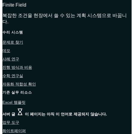
Finite Field
복잡한 조건을 현장에서 쓸 수 있는 계획 시스템으로 바꿉니
다.
수리 시스템
문제로 찾기
데모
사례 연구
진행 방식과 비용
수학 연구실
자동화 적합성 확인
기존 실무 리소스
Excel 템플릿
서버 글
이 페이지는 아직 이 언어로 제공되지 않습니다.
업무 도구
화이트페이퍼