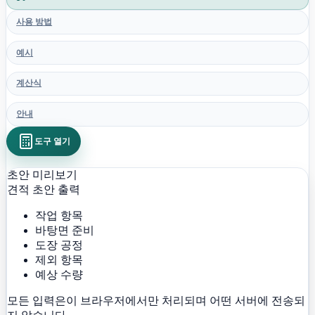
사용 방법
예시
계산식
안내
도구 열기
초안 미리보기
견적 초안 출력
작업 항목
바탕면 준비
도장 공정
제외 항목
예상 수량
모든 입력은이 브라우저에서만 처리되며 어떤 서버에 전송되