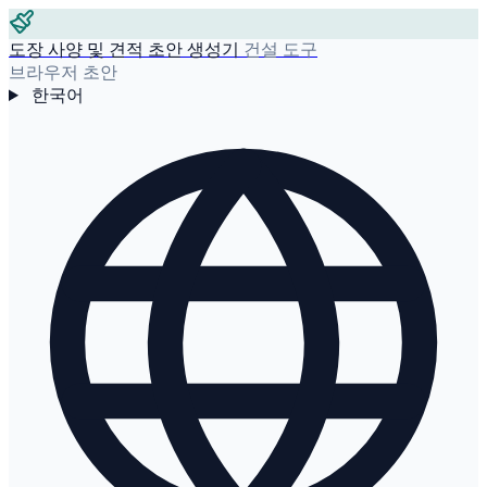
도장 사양 및 견적 초안 생성기
건설 도구
브라우저 초안
한국어