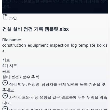
릿입니다. 다운로드한 뒤에는 먼저 점검 범위와 담당자를 정하
세요.
파일
건설 설비 점검 기록 템플릿.xlsx
File name:
construction_equipment_inspection_log_template_ko.xls
x
시트
4개 시트
용도
설비 점검 / 보수 추적
점검 범위, 현장명, 담당자를 먼저 입력해 목록 기준을 맞
추세요.
사진 검토와 시정 요청을 같은 워크북에 두어 누락을 막습
니다.