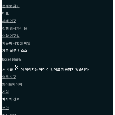
문제로 찾기
데모
사례 연구
진행 방식과 비용
수학 연구실
자동화 적합성 확인
기존 실무 리소스
Excel 템플릿
서버 글
이 페이지는 아직 이 언어로 제공되지 않습니다.
업무 도구
화이트페이퍼
게임
회사와 신뢰
보안