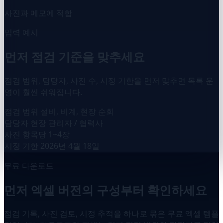
사진과 메모에 적합
입력 예시
먼저 점검 기준을 맞추세요
점검 범위, 담당자, 사진 수, 시정 기한을 먼저 맞추면 목록 운
영이 훨씬 쉬워집니다.
점검 범위
설비, 비계, 현장 순회
담당자
현장 관리자 / 협력사
사진
항목당 1~4장
시정 기한
2026년 4월 18일
무료 다운로드
먼저 엑셀 버전의 구성부터 확인하세요
점검 기록, 사진 검토, 시정 추적을 하나로 묶은 무료 엑셀 템플