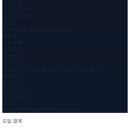
사진 기록
시스템 요소
사진 검토 화면
비고
첨부 사진을 함께 검토하기 쉽게 합니다.
엑셀 요소
시정 목록
시스템 요소
시정 보드
비고
재작업과 대기 항목을 쉽게 따라갈 수 있게 합니다.
엑셀 요소
완료 판단
시스템 요소
이력 타임라인
비고
완료일과 확인일을 이력으로 남깁니다.
도입 경계