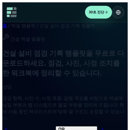
30초 진단
홈
/
엑셀 템플릿
/
건설 설비 점검 기록 템플릿
건설 엑셀 템플릿
건설 설비 점검 기록 템플릿을 무료로 다
운로드하세요. 점검, 사진, 시정 조치를
한 워크북에 정리할 수 있습니다.
상담
점검 항목, 사진 수, 시정 흐름, 알림 목표를 바탕으로 엑셀에
남길 부분과 웹 시스템으로 옮길 부분을 정리해 드립니다. 현
재 사용 중인 체크리스트에 맞춰 열 구조도 조정할 수 있습니
다.