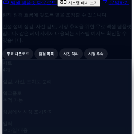
엑셀 템플릿 다운로드
문의하기
시스템 예시 보기
현재 점검 흐름에 맞도록 열을 조정할 수 있습니다.
건설 설비 점검, 사진 검토, 시정 추적을 위한 무료 엑셀 템플릿
입니다. 같은 페이지에서 대응되는 시스템 예시도 확인할 수
있습니다.
무료 다운로드
점검 목록
사진 처리
시정 후속
시트
4개
점검, 사진, 조치로 분리
워크플로
추적 가능
점검에서 시정 조치까지
입력
모바일 대응