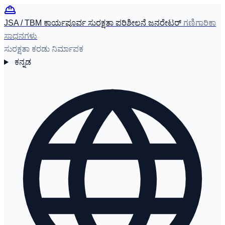
JSA / TBM ಕಾರ್ಯಪೂರ್ವ ಸುರಕ್ಷತಾ ಪರಿಶೀಲನೆ ಜನರೇಟರ್
ಗಣಿಗಾರಿಕಾ
ಸಾಧನಗಳು
ಸುರಕ್ಷತಾ ಕರಡು ನಿರ್ಮಾಪಕ
ಕನ್ನಡ