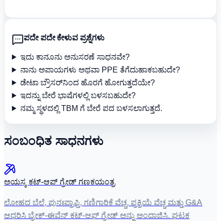
ಪದೇ ಪದೇ ಕೇಳುವ ಪ್ರಶ್ನೆಗಳು
ಇದು ಕಾನೂನು ಅನುಸರಣೆ ಸಾಧನವೇ?
ನಾನು ಅಪಾಯಗಳು ಅಥವಾ PPE ತೆಗೆದುಹಾಕಬಹುದೇ?
ಡೇಟಾ ಬ್ರೌಸರ್‌ನಿಂದ ಹೊರಗೆ ಹೋಗುತ್ತದೆಯೇ?
ಇದನ್ನು ಬೇರೆ ಭಾಷೆಗಳಲ್ಲಿ ಬಳಸಬಹುದೇ?
ನಮ್ಮ ಸ್ಥಳದಲ್ಲಿ TBM ಗೆ ಬೇರೆ ಪದ ಬಳಸಲಾಗುತ್ತದೆ.
ಸಂಬಂಧಿತ ಸಾಧನಗಳು
ಅಯಸ್ಕ ಕಟ್-ಆಫ್ ಗ್ರೇಡ್ ಗಣಕಯಂತ್ರ
ಲೋಹದ ಬೆಲೆ, ಪುನಃಪ್ರಾಪ್ತಿ, ಗಣಿಗಾರಿಕೆ ವೆಚ್ಚ, ಪ್ರಕ್ರಿಯೆ ವೆಚ್ಚ ಮತ್ತು G&A
ಆಧರಿಸಿ ಬ್ರೇಕ್-ಈವೆನ್ ಕಟ್-ಆಫ್ ಗ್ರೇಡ್ ಅನ್ನು ಅಂದಾಜಿಸಿ. ಘಟಕ