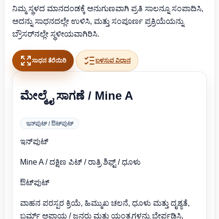
ನಿಮ್ಮ ಸ್ಥಳದ ಮಾನದಂಡಕ್ಕೆ ಅನುಗುಣವಾಗಿ ಪ್ರತಿ ಸಾಲನ್ನೂ ಸಂಪಾದಿಸಿ,
ಅದನ್ನು ಸಾಧನದಲ್ಲೇ ಉಳಿಸಿ, ಮತ್ತು ಸಂಪೂರ್ಣ ಪ್ರಕ್ರಿಯೆಯನ್ನು
ಬ್ರೌಸರ್‌ನಲ್ಲೇ ಸ್ಥಳೀಯವಾಗಿರಿಸಿ.
ಸಾಧನ ತೆರೆಯಿರಿ
ಬಳಸುವ ವಿಧಾನ
ಮೇಲ್ಮೈ ಸಾಗಣೆ / Mine A
ಇನ್‌ಪುಟ್ / ಔಟ್‌ಪುಟ್
ಇನ್‌ಪುಟ್
Mine A / ದಕ್ಷಿಣ ಪಿಟ್ / ರಾತ್ರಿ ಶಿಫ್ಟ್ / ಧೂಳು
ಔಟ್‌ಪುಟ್
ವಾಹನ ಪರಸ್ಪರ ಕ್ರಿಯೆ, ಹಿಮ್ಮುಖ ಚಲನೆ, ಧೂಳು ಮತ್ತು ದೃಶ್ಯತೆ,
ಬರ್ಮ್ ಅಪಾಯ / ಜನರು ಮತ್ತು ಯಂತ್ರಗಳನ್ನು ಬೇರ್ಪಡಿಸಿ,