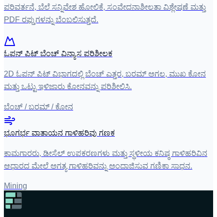
ಪರಿವರ್ತನೆ, ಬೆಲೆ ಸನ್ನಿವೇಶ ಹೋಲಿಕೆ, ಸಂವೇದನಾಶೀಲತಾ ವಿಶ್ಲೇಷಣೆ ಮತ್ತು
PDF ರಫ್ತುಗಳನ್ನು ಬೆಂಬಲಿಸುತ್ತದೆ.
ಓಪನ್ ಪಿಟ್ ಬೆಂಚ್ ವಿನ್ಯಾಸ ಪರಿಶೀಲಕ
2D ಓಪನ್ ಪಿಟ್ ವಿಭಾಗದಲ್ಲಿ ಬೆಂಚ್ ಎತ್ತರ, ಬರಮ್ ಅಗಲ, ಮುಖ ಕೋನ
ಮತ್ತು ಒಟ್ಟು ಇಳಿಜಾರು ಕೋನವನ್ನು ಪರಿಶೀಲಿಸಿ.
ಬೆಂಚ್ / ಬರಮ್ / ಕೋನ
ಭೂಗರ್ಭ ವಾತಾಯನ ಗಾಳಿಹರಿವು ಗಣಕ
ಕಾಮಗಾರರು, ಡೀಸೆಲ್ ಉಪಕರಣಗಳು ಮತ್ತು ಸ್ಥಳೀಯ ಕನಿಷ್ಠ ಗಾಳಿಹರಿವಿನ
ಆಧಾರದ ಮೇಲೆ ಅಗತ್ಯ ಗಾಳಿಹರಿವನ್ನು ಅಂದಾಜಿಸುವ ಗಣಿಕಾ ಸಾಧನ.
Mining