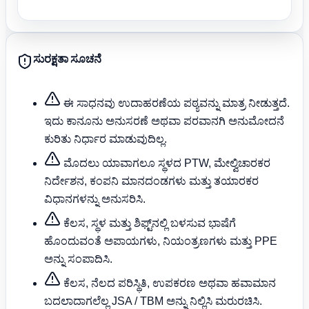
ಸುರಕ್ಷತಾ ಸೂಚನೆ
ಈ ಸಾಧನವು ಉದಾಹರಣೆಯ ಪಠ್ಯವನ್ನು ಮಾತ್ರ ನೀಡುತ್ತದೆ.
ಇದು ಕಾನೂನು ಅನುಸರಣೆ ಅಥವಾ ಪರವಾನಗಿ ಅನುಮೋದನೆ
ಕುರಿತು ನಿರ್ಧಾರ ಮಾಡುವುದಿಲ್ಲ.
ಮೊದಲು ಯಾವಾಗಲೂ ಸ್ಥಳದ PTW, ಮೇಲ್ವಿಚಾರಕರ
ನಿರ್ದೇಶನ, ಕಂಪನಿ ಮಾನದಂಡಗಳು ಮತ್ತು ತಯಾರಕರ
ವಿಧಾನಗಳನ್ನು ಅನುಸರಿಸಿ.
ಕೆಲಸ, ಸ್ಥಳ ಮತ್ತು ಶಿಫ್ಟ್‌ನಲ್ಲಿ ಬಳಸುವ ಭಾಷೆಗೆ
ಹೊಂದುವಂತೆ ಅಪಾಯಗಳು, ನಿಯಂತ್ರಣಗಳು ಮತ್ತು PPE
ಅನ್ನು ಸಂಪಾದಿಸಿ.
ಕೆಲಸ, ನೆಲದ ಪರಿಸ್ಥಿತಿ, ಉಪಕರಣ ಅಥವಾ ಹವಾಮಾನ
ಬದಲಾದಾಗಲೆಲ್ಲ JSA / TBM ಅನ್ನು ನಿಲ್ಲಿಸಿ ಮರುರಚಿಸಿ.