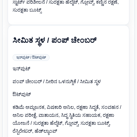
ಸ್ಟಾರ್ಟ್ ಪರಿಶೀಲನೆ / ಸುರಕ್ಷತಾ ಹೆಲ್ಮೆಟ್, ಗ್ಲೋವ್ಸ್, ಕಣ್ಣಿನ ರಕ್ಷಣೆ,
ಸುರಕ್ಷತಾ ಬೂಟ್ಸ್
ಸೀಮಿತ ಸ್ಥಳ / ಪಂಪ್ ಚೇಂಬರ್
ಇನ್‌ಪುಟ್ / ಔಟ್‌ಪುಟ್
ಇನ್‌ಪುಟ್
ಪಂಪ್ ಚೇಂಬರ್ / ನೀರಿನ ಒಳನುಗ್ಗಿಕೆ / ಸೀಮಿತ ಸ್ಥಳ
ಔಟ್‌ಪುಟ್
ಕಡಿಮೆ ಆಮ್ಲಜನಕ, ವಿಷಕಾರಿ ಅನಿಲ, ರಕ್ಷಣಾ ಸಿದ್ಧತೆ, ಸಂವಹನ /
ಅನಿಲ ಪರೀಕ್ಷೆ, ವಾತಾಯನ, ಸಿದ್ಧ ಸ್ಥಿತಿಯ ಸಹಾಯಕ, ರಕ್ಷಣಾ
ಯೋಜನೆ / ಸುರಕ್ಷತಾ ಹೆಲ್ಮೆಟ್, ಗ್ಲೋವ್ಸ್, ಸುರಕ್ಷತಾ ಬೂಟ್ಸ್,
ರೆಸ್ಪಿರೇಟರ್, ಹೆಡ್‌ಲ್ಯಾಂಪ್