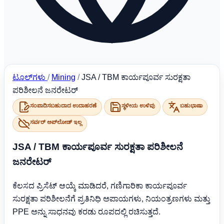
ಟೂಲ್‌ಗಳು
/
Mining
/
JSA / TBM ಕಾರ್ಯಪೂರ್ವ ಸುರಕ್ಷತಾ
ಪರಿಶೀಲನೆ ಜನರೇಟರ್
ಸಂಪಾದಿಸಬಹುದಾದ ಉದಾಹರಣೆ
ಸ್ಥಳೀಯ ಉಳಿವು
ಬಹುಭಾಷಾ
ಸರ್ವರ್ ಅಪ್‌ಲೋಡ್ ಇಲ್ಲ
JSA / TBM ಕಾರ್ಯಪೂರ್ವ ಸುರಕ್ಷತಾ ಪರಿಶೀಲನೆ
ಜನರೇಟರ್
ಕೆಲಸದ ಪ್ರಿಸೆಟ್ ಆಯ್ಕೆ ಮಾಡಿದರೆ, ಗಣಿಗಾರಿಕಾ ಕಾರ್ಯಪೂರ್ವ
ಸುರಕ್ಷತಾ ಪರಿಶೀಲನೆಗೆ ಪ್ರತಿನಿಧಿ ಅಪಾಯಗಳು, ನಿಯಂತ್ರಣಗಳು ಮತ್ತು
PPE ಅನ್ನು ಸಾಧನವು ಕರಡು ರೂಪದಲ್ಲಿ ರಚಿಸುತ್ತದೆ.