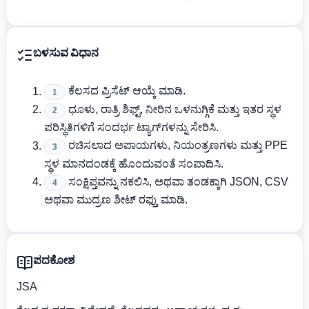
ಬಳಸುವ ವಿಧಾನ
ಕೆಲಸದ ಪ್ರಿಸೆಟ್ ಆಯ್ಕೆ ಮಾಡಿ.
1
ಧೂಳು, ರಾತ್ರಿ ಶಿಫ್ಟ್, ನೀರಿನ ಒಳನುಗ್ಗಿಕೆ ಮತ್ತು ಇತರ ಸ್ಥಳ
2
ಪರಿಸ್ಥಿತಿಗಳಿಗೆ ಸಂದರ್ಭ ಟ್ಯಾಗ್‌ಗಳನ್ನು ಸೇರಿಸಿ.
ರಚಿಸಲಾದ ಅಪಾಯಗಳು, ನಿಯಂತ್ರಣಗಳು ಮತ್ತು PPE
3
ಸ್ಥಳ ಮಾನದಂಡಕ್ಕೆ ಹೊಂದುವಂತೆ ಸಂಪಾದಿಸಿ.
ಸಂಕ್ಷಿಪ್ತವನ್ನು ನಕಲಿಸಿ, ಅಥವಾ ತಂಡಕ್ಕಾಗಿ JSON, CSV
4
ಅಥವಾ ಮುದ್ರಣ ಶೀಟ್ ರಫ್ತು ಮಾಡಿ.
ಪದಕೋಶ
JSA