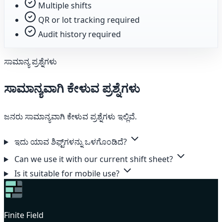
Multiple shifts
QR or lot tracking required
Audit history required
ಸಾಮಾನ್ಯ ಪ್ರಶ್ನೆಗಳು
ಸಾಮಾನ್ಯವಾಗಿ ಕೇಳುವ ಪ್ರಶ್ನೆಗಳು
ಜನರು ಸಾಮಾನ್ಯವಾಗಿ ಕೇಳುವ ಪ್ರಶ್ನೆಗಳು ಇಲ್ಲಿವೆ.
ಇದು ಯಾವ ಶಿಫ್ಟ್‌ಗಳನ್ನು ಒಳಗೊಂಡಿದೆ?
Can we use it with our current shift sheet?
Is it suitable for mobile use?
Finite Field