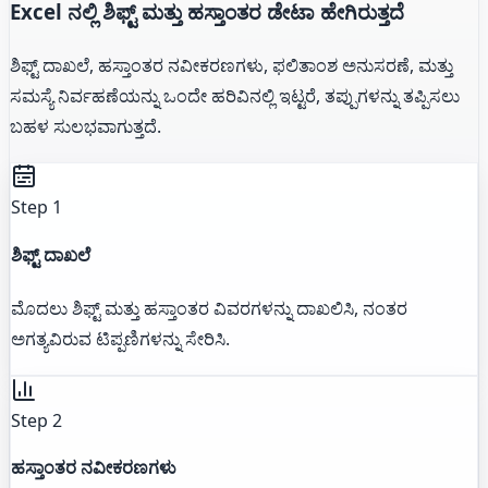
Excel ನಲ್ಲಿ ಶಿಫ್ಟ್ ಮತ್ತು ಹಸ್ತಾಂತರ ಡೇಟಾ ಹೇಗಿರುತ್ತದೆ
ಶಿಫ್ಟ್ ದಾಖಲೆ, ಹಸ್ತಾಂತರ ನವೀಕರಣಗಳು, ಫಲಿತಾಂಶ ಅನುಸರಣೆ, ಮತ್ತು
ಸಮಸ್ಯೆ ನಿರ್ವಹಣೆಯನ್ನು ಒಂದೇ ಹರಿವಿನಲ್ಲಿ ಇಟ್ಟರೆ, ತಪ್ಪುಗಳನ್ನು ತಪ್ಪಿಸಲು
ಬಹಳ ಸುಲಭವಾಗುತ್ತದೆ.
Step 1
ಶಿಫ್ಟ್ ದಾಖಲೆ
ಮೊದಲು ಶಿಫ್ಟ್ ಮತ್ತು ಹಸ್ತಾಂತರ ವಿವರಗಳನ್ನು ದಾಖಲಿಸಿ, ನಂತರ
ಅಗತ್ಯವಿರುವ ಟಿಪ್ಪಣಿಗಳನ್ನು ಸೇರಿಸಿ.
Step 2
ಹಸ್ತಾಂತರ ನವೀಕರಣಗಳು