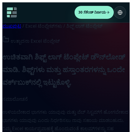
30 ಸೆಕೆಂಡ್ ನಿರ್ಣಯ
ಮುಖಪುಟ
/
Excel ಟೆಂಪ್ಲೇಟ್‌ಗಳು
/
ಶಿಫ್ಟ್ ಲಾಗ್ ಟೆಂಪ್ಲೇಟ್
ಉತ್ಪಾದನಾ Excel ಟೆಂಪ್ಲೇಟ್
ಉಚಿತವಾಗಿ ಶಿಫ್ಟ್ ಲಾಗ್ ಟೆಂಪ್ಲೇಟ್ ಡೌನ್‌ಲೋಡ್
ಮಾಡಿ. ಶಿಫ್ಟ್‌ಗಳು ಮತ್ತು ಹಸ್ತಾಂತರಗಳನ್ನು ಒಂದೇ
ವರ್ಕ್‌ಬುಕ್‌ನಲ್ಲಿ ಇಟ್ಟುಕೊಳ್ಳಿ.
ಸಮಾಲೋಚನೆ
ಉಳಿಯಬೇಕಾದ ಭಾಗಗಳು ಯಾವುವು ಮತ್ತು ವೆಬ್ ಸಿಸ್ಟಮ್‌ಗೆ ಹೋಗಬೇಕಾದ
ಭಾಗಗಳು ಯಾವುವು ಎಂದು ನಿರ್ಧರಿಸಲು ನಾವು ಸಹಾಯ ಮಾಡಬಹುದು.
ನಿಮ್ಮ Excel ಕಾರ್ಯಪ್ರವಾಹಕ್ಕೆ ಹೊಂದುವಂತೆ ಕಾಲಮ್‌ಗಳನ್ನು ಸಹ