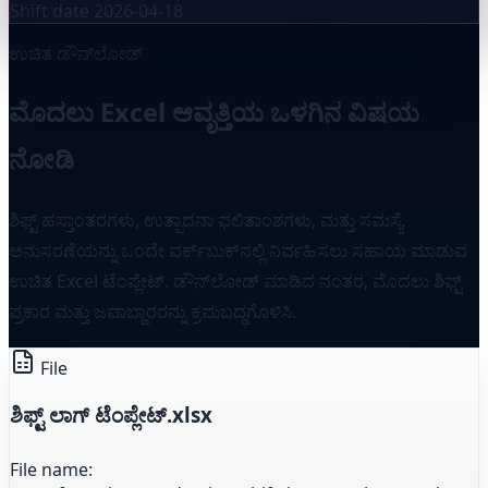
Shift date
2026-04-18
ಉಚಿತ ಡೌನ್‌ಲೋಡ್
ಮೊದಲು Excel ಆವೃತ್ತಿಯ ಒಳಗಿನ ವಿಷಯ
ನೋಡಿ
ಶಿಫ್ಟ್ ಹಸ್ತಾಂತರಗಳು, ಉತ್ಪಾದನಾ ಫಲಿತಾಂಶಗಳು, ಮತ್ತು ಸಮಸ್ಯೆ
ಅನುಸರಣೆಯನ್ನು ಒಂದೇ ವರ್ಕ್‌ಬುಕ್‌ನಲ್ಲಿ ನಿರ್ವಹಿಸಲು ಸಹಾಯ ಮಾಡುವ
ಉಚಿತ Excel ಟೆಂಪ್ಲೇಟ್. ಡೌನ್‌ಲೋಡ್ ಮಾಡಿದ ನಂತರ, ಮೊದಲು ಶಿಫ್ಟ್
ಪ್ರಕಾರ ಮತ್ತು ಜವಾಬ್ದಾರರನ್ನು ಕ್ರಮಬದ್ಧಗೊಳಿಸಿ.
File
ಶಿಫ್ಟ್ ಲಾಗ್ ಟೆಂಪ್ಲೇಟ್.xlsx
File name: