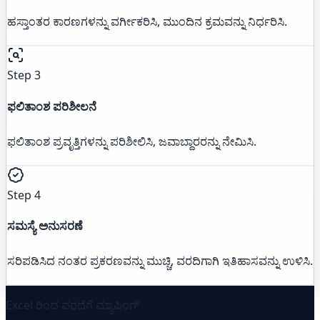
ಹಸ್ತಾಂತರ ಕಾರಣಗಳನ್ನು ವರ್ಗೀಕರಿಸಿ, ಮುಂದಿನ ಕ್ರಮವನ್ನು ನಿರ್ಧರಿಸಿ.
Step 3
ಫಲಿತಾಂಶ ಪರಿಶೀಲನೆ
ಫಲಿತಾಂಶ ಪ್ರವೃತ್ತಿಗಳನ್ನು ಪರಿಶೀಲಿಸಿ, ಜವಾಬ್ದಾರರನ್ನು ನೇಮಿಸಿ.
Step 4
ಸಮಸ್ಯೆ ಅನುಸರಣೆ
ಸರಿಪಡಿಸಿದ ನಂತರ ಪ್ರಕರಣವನ್ನು ಮುಚ್ಚಿ, ವರದಿಗಾಗಿ ಇತಿಹಾಸವನ್ನು ಉಳಿಸಿ.
Excel ರಿಂದ ಪರದೆಗೆ ಮ್ಯಾಪಿಂಗ್