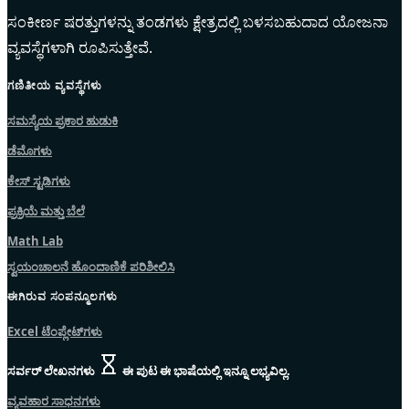
ಸಂಕೀರ್ಣ ಷರತ್ತುಗಳನ್ನು ತಂಡಗಳು ಕ್ಷೇತ್ರದಲ್ಲಿ ಬಳಸಬಹುದಾದ ಯೋಜನಾ
ವ್ಯವಸ್ಥೆಗಳಾಗಿ ರೂಪಿಸುತ್ತೇವೆ.
ಗಣಿತೀಯ ವ್ಯವಸ್ಥೆಗಳು
ಸಮಸ್ಯೆಯ ಪ್ರಕಾರ ಹುಡುಕಿ
ಡೆಮೊಗಳು
ಕೇಸ್ ಸ್ಟಡಿಗಳು
ಪ್ರಕ್ರಿಯೆ ಮತ್ತು ಬೆಲೆ
Math Lab
ಸ್ವಯಂಚಾಲನೆ ಹೊಂದಾಣಿಕೆ ಪರಿಶೀಲಿಸಿ
ಈಗಿರುವ ಸಂಪನ್ಮೂಲಗಳು
Excel ಟೆಂಪ್ಲೇಟ್‌ಗಳು
ಸರ್ವರ್ ಲೇಖನಗಳು
ಈ ಪುಟ ಈ ಭಾಷೆಯಲ್ಲಿ ಇನ್ನೂ ಲಭ್ಯವಿಲ್ಲ.
ವ್ಯವಹಾರ ಸಾಧನಗಳು