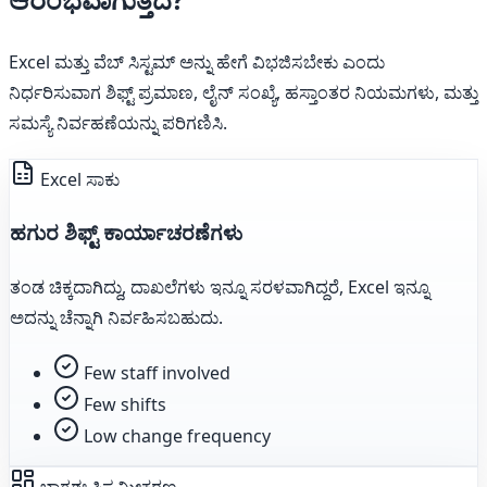
Excel ಮತ್ತು ವೆಬ್ ಸಿಸ್ಟಮ್ ಅನ್ನು ಹೇಗೆ ವಿಭಜಿಸಬೇಕು ಎಂದು
ನಿರ್ಧರಿಸುವಾಗ ಶಿಫ್ಟ್ ಪ್ರಮಾಣ, ಲೈನ್ ಸಂಖ್ಯೆ, ಹಸ್ತಾಂತರ ನಿಯಮಗಳು, ಮತ್ತು
ಸಮಸ್ಯೆ ನಿರ್ವಹಣೆಯನ್ನು ಪರಿಗಣಿಸಿ.
Excel ಸಾಕು
ಹಗುರ ಶಿಫ್ಟ್ ಕಾರ್ಯಾಚರಣೆಗಳು
ತಂಡ ಚಿಕ್ಕದಾಗಿದ್ದು, ದಾಖಲೆಗಳು ಇನ್ನೂ ಸರಳವಾಗಿದ್ದರೆ, Excel ಇನ್ನೂ
ಅದನ್ನು ಚೆನ್ನಾಗಿ ನಿರ್ವಹಿಸಬಹುದು.
Few staff involved
Few shifts
Low change frequency
ಭಾಗಶಃ ಸಿಸ್ಟಮೀಕರಣ