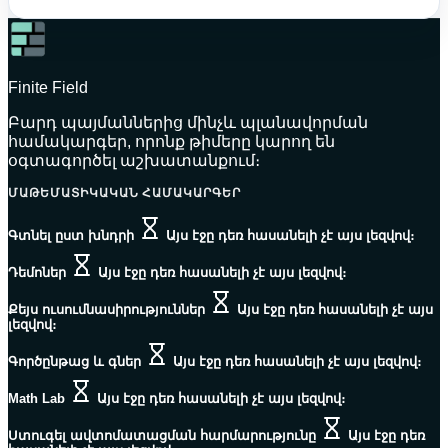
Finite Field
Բարդ պայմաններից մինչև պլանավորման
համակարգեր, որոնք թիմերը կարող են
օգտագործել աշխատանքում։
ՄԱԹԵՄԱՏԻԿԱԿԱՆ ՀԱՄԱԿԱՐԳԵՐ
Գտնել ըստ խնդրի
Այս էջը դեռ հասանելի չէ այս լեզվով։
Դեմոներ
Այս էջը դեռ հասանելի չէ այս լեզվով։
Քեյս ուսումնասիրություններ
Այս էջը դեռ հասանելի չէ այս
լեզվով։
Գործընթաց և գներ
Այս էջը դեռ հասանելի չէ այս լեզվով։
Math Lab
Այս էջը դեռ հասանելի չէ այս լեզվով։
Ստուգել ավտոմատացման հարմարությունը
Այս էջը դեռ