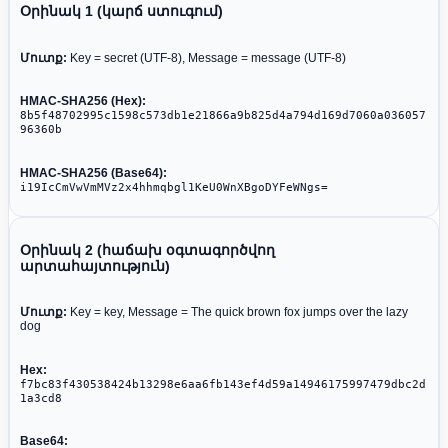
Օրինակ 1 (կարճ ստուգում)
Մուտք:
Key = secret (UTF-8), Message = message (UTF-8)
HMAC-SHA256 (Hex):
8b5f48702995c1598c573db1e21866a9b825d4a794d169d7060a036057
96360b
HMAC-SHA256 (Base64):
i19IcCmVwVmMVz2x4hhmqbgl1KeU0WnXBgoDYFeWNgs=
Օրինակ 2 (հաճախ օգտագործվող
արտահայտություն)
Մուտք:
Key = key, Message = The quick brown fox jumps over the lazy
dog
Hex:
f7bc83f430538424b13298e6aa6fb143ef4d59a14946175997479dbc2d
1a3cd8
Base64: