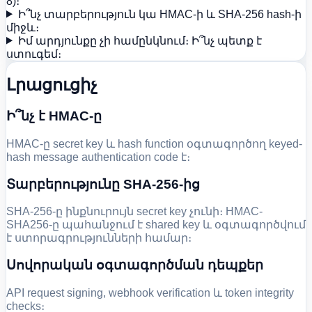
8)։
Ի՞նչ տարբերություն կա HMAC-ի և SHA-256 hash-ի
միջև։
Իմ արդյունքը չի համընկնում։ Ի՞նչ պետք է
ստուգեմ։
Լրացուցիչ
Ի՞նչ է HMAC-ը
HMAC-ը secret key և hash function օգտագործող keyed-
hash message authentication code է։
Տարբերությունը SHA-256-ից
SHA-256-ը ինքնուրույն secret key չունի։ HMAC-
SHA256-ը պահանջում է shared key և օգտագործվում
է ստորագրությունների համար։
Սովորական օգտագործման դեպքեր
API request signing, webhook verification և token integrity
checks։