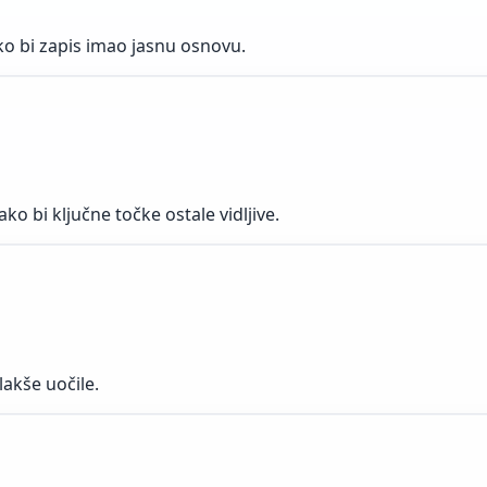
o bi zapis imao jasnu osnovu.
 bi ključne točke ostale vidljive.
lakše uočile.