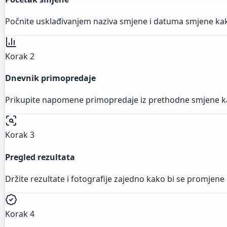
Počnite usklađivanjem naziva smjene i datuma smjene kak
Korak 2
Dnevnik primopredaje
Prikupite napomene primopredaje iz prethodne smjene kako
Korak 3
Pregled rezultata
Držite rezultate i fotografije zajedno kako bi se promjene 
Korak 4