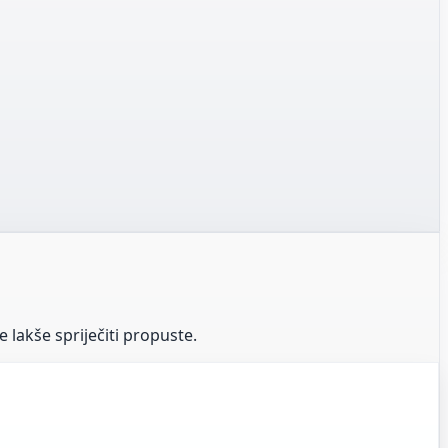
lakše spriječiti propuste.