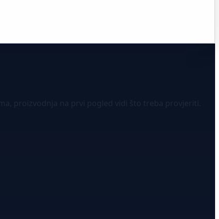
 proizvodnja na prvi pogled vidi što treba provjeriti.