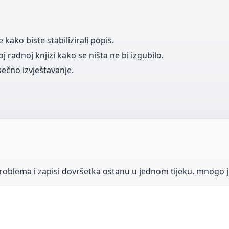
kako biste stabilizirali popis.
 radnoj knjizi kako se ništa ne bi izgubilo.
ečno izvještavanje.
oblema i zapisi dovršetka ostanu u jednom tijeku, mnogo je 