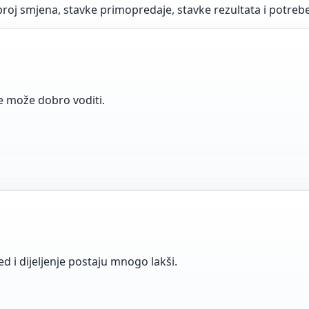
broj smjena, stavke primopredaje, stavke rezultata i potrebe
lje može dobro voditi.
d i dijeljenje postaju mnogo lakši.