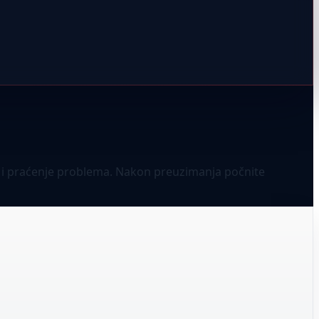
te i praćenje problema. Nakon preuzimanja počnite