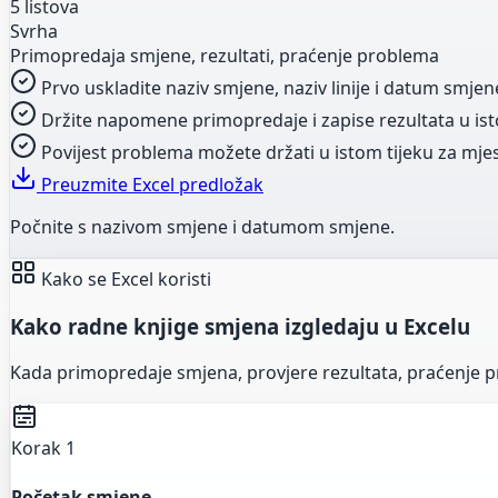
5 listova
Svrha
Primopredaja smjene, rezultati, praćenje problema
Prvo uskladite naziv smjene, naziv linije i datum smjene 
Držite napomene primopredaje i zapise rezultata u istoj
Povijest problema možete držati u istom tijeku za mjes
Preuzmite Excel predložak
Počnite s nazivom smjene i datumom smjene.
Kako se Excel koristi
Kako radne knjige smjena izgledaju u Excelu
Kada primopredaje smjena, provjere rezultata, praćenje pr
Korak 1
Početak smjene