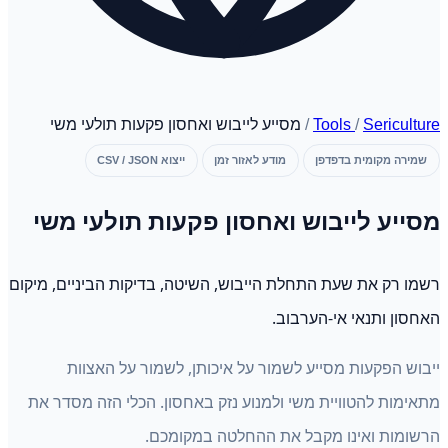
Sericulture
/
Tools
/
מסייע לייבוש ואחסון פקעות תולעי משי
שמירה מקומית בדפדפן
מודע לאזור זמן
ייצוא CSV / JSON
מסייע לייבוש ואחסון פקעות תולעי משי
רשמו רק את שעת התחלת הייבוש, השיטה, בדיקות הביניים, מיקום
האחסון ותנאי אי-הערבוב.
ייבוש הפקעות מסייע לשמור על איכותן, לשמור על האצוות
מתאימות להטוויית משי ולמנוע נזק באחסון. הכלי הזה מסדר את
הרשומות ואינו מקבל את ההחלטה במקומכם.