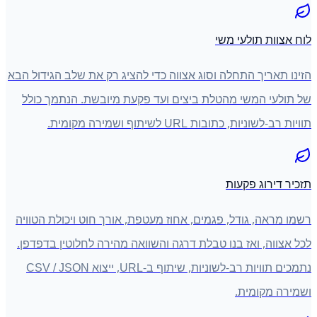
לוח אצוות תולעי משי
הזינו תאריך התחלה וסוג אצווה כדי להציג רק את שלב הגידול הבא
של תולעי המשי מהטלת ביצים ועד פקעת מיובשת. הנתמך כולל
תוויות רב-לשוניות, כתובות URL לשיתוף ושמירה מקומית.
תזכיר דירוג פקעות
רשמו מראה, גודל, פגמים, אחוז מעטפת, אורך חוט ויכולת הטוויה
לכל אצווה, ואז בנו טבלת דרגה והשוואה מהירה לחלוטין בדפדפן.
נתמכים תוויות רב-לשוניות, שיתוף ב-URL, ייצוא CSV / JSON
ושמירה מקומית.