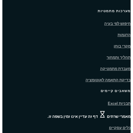
מערכות מתמטיות
חיפוש לפי בעיה
הדגמות
מקרי בוחן
תהליך ותמחור
מעבדת מתמטיקה
בדיקת התאמה לאוטומציה
משאבים קיימים
תבניות Excel
מאמרי שרתים
דף זה עדיין אינו זמין בשפה זו.
כלים עסקיים