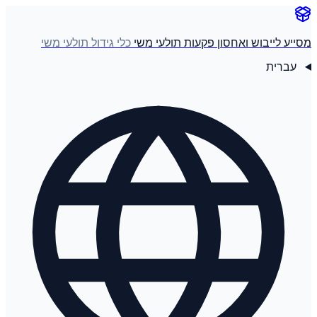
מסייע לייבוש ואחסון פקעות תולעי משי
כלי גידול תולעי משי
עברית