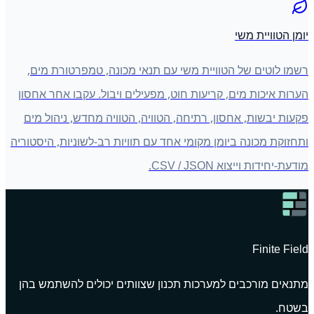
יומן הטוויית משי
רשמו לוטים של הטוויית משי עם תנאי מכונה, טמפרטורת מים,
הערות איכות מים, קריעות חוט, מפעילים ויבול. עקבו אחר אחסון
פקעות יבשות, אחסון, רתיחה, הטוויה, הטוויה מחדש, ניהול מים
ותחזוקת מכונה ביומן מקומי אחד עם תוויות רב-לשוניות, היסטוריה
מודעת-יחידות וייצוא CSV / JSON.
Finite Field
מתנאים מורכבים למערכות תכנון שצוותים יכולים להשתמש בהן
בשטח.