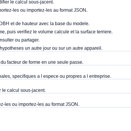
fier le calcul sous-jacent.
portez-les ou importez-les au format JSON.
 DBH et de hauteur avec la base du modele.
e, puis verifiez le volume calcule et la surface terriere.
nsulter ou partager.
 hypotheses un autre jour ou sur un autre appareil.
t du facteur de forme en une seule passe.
les, specifiques a l espece ou propres a l entreprise.
 le calcul sous-jacent.
ez-les ou importez-les au format JSON.