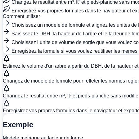
Changez le resultat entre m³, ft³ et pieds-planche sans modi
Enregistrez vos propres formules dans le navigateur et ex
Comment utiliser
Choisissez un modele de formule et alignez les unites de
Saisissez le DBH, la hauteur de l arbre et le facteur de form
Choisissez l unite de volume de sortie que vous voulez co
Enregistrez la formule si vous voulez reutiliser les memes
Estimez le volume d'un arbre a partir du DBH, de la hauteur e
Changez de modele de formule pour refleter les normes regiona
Changez le resultat entre m³, ft³ et pieds-planche sans modifier
Enregistrez vos propres formules dans le navigateur et export
Exemple
Modele metrique au facteur de forme