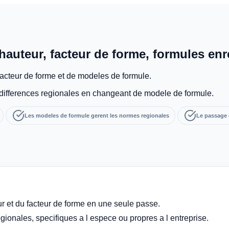
hauteur, facteur de forme, formules enr
facteur de forme et de modeles de formule.
 differences regionales en changeant de modele de formule.
Les modeles de formule gerent les normes regionales
Le passage e
ur et du facteur de forme en une seule passe.
ionales, specifiques a l espece ou propres a l entreprise.