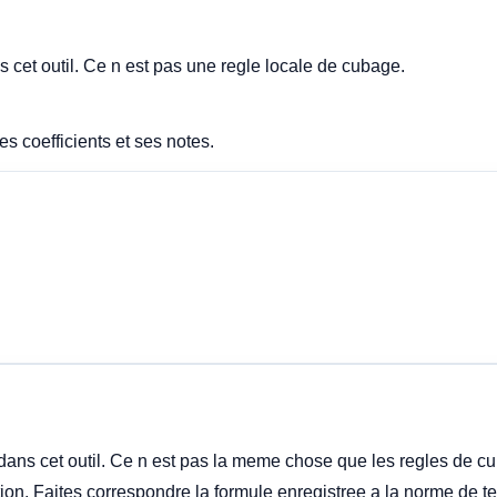
 cet outil. Ce n est pas une regle locale de cubage.
s coefficients et ses notes.
dans cet outil. Ce n est pas la meme chose que les regles de cu
ion. Faites correspondre la formule enregistree a la norme de te