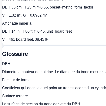
DBH 35 cm, H 25 m, f=0.55, preset=metric_form_factor
V = 1.32 m³, G = 0.0962 m²
Affichage imperial
DBH 14 in, H 80 ft, f=0.45, unit=board feet
V = 461 board feet, 38.45 ft³
Glossaire
DBH
Diametre a hauteur de poitrine. Le diametre du tronc mesure se
Facteur de forme
Coefficient qui decrit a quel point un tronc s ecarte d un cylindr
Surface terriere
La surface de section du tronc derivee du DBH.