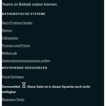
Teams im Betrieb nutzen können.
MATHEMATISCHE SYSTEME
Nach Problem finden
Demos
Fallstudien
Prozess und Preise
Mathe-Lab
Automatisierungseignung prüfen
BESTEHENDE RESSOURCEN
Excel-Vorlagen
Serverartikel
Diese Seite ist in dieser Sprache noch nicht
verfügbar.
Business-Tools