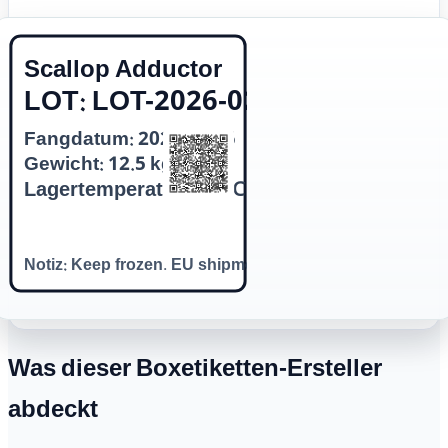
Scallop Adductor
LOT: LOT-2026-0205-A
Fangdatum: 2026/02/05
Gewicht: 12.5 kg
Lagertemperatur: -18 ℃
Notiz: Keep frozen. EU shipment.
Was dieser Boxetiketten-Ersteller
abdeckt