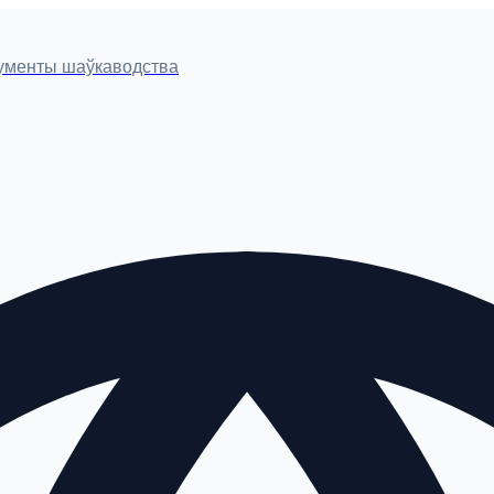
рументы шаўкаводства