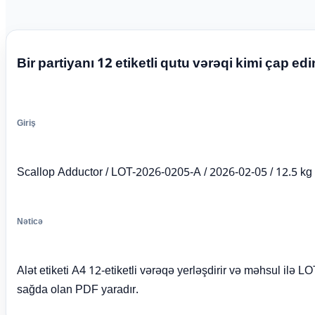
Bir partiyanı 12 etiketli qutu vərəqi kimi çap edi
Giriş
Scallop Adductor / LOT-2026-0205-A / 2026-02-05 / 12.5 kg 
Nəticə
Alət etiketi A4 12-etiketli vərəqə yerləşdirir və məhsul ilə L
sağda olan PDF yaradır.