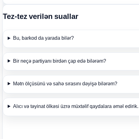
Tez-tez verilən suallar
Bu, barkod da yarada bilər?
Bir neçə partiyanı birdən çap edə bilərəm?
Mətn ölçüsünü və sahə sırasını dəyişə bilərəm?
Alıcı və təyinat ölkəsi üzrə müxtəlif qaydalara əməl edirik