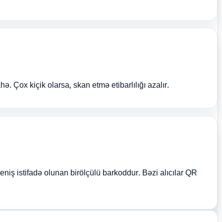
. Çox kiçik olarsa, skan etmə etibarlılığı azalır.
iş istifadə olunan birölçülü barkoddur. Bəzi alıcılar QR