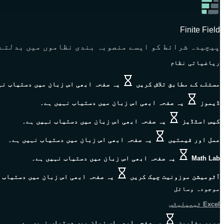
Finite Field
پیچیدہ شرائط کو ایسے منصوبہ بندی نظاموں میں بدلتے 
ریاضیاتی نظام
مسئلے کے مطابق تلاش کریں
یہ صفحہ ابھی اس زبان میں دستیاب نہ
ڈیموز
یہ صفحہ ابھی اس زبان میں دستیاب نہیں ہے۔
کیس اسٹڈیز
یہ صفحہ ابھی اس زبان میں دستیاب نہیں ہے۔
عمل اور قیمتیں
یہ صفحہ ابھی اس زبان میں دستیاب نہیں ہے۔
Math Lab
یہ صفحہ ابھی اس زبان میں دستیاب نہیں ہے۔
آٹومیشن موزونیت چیک کریں
یہ صفحہ ابھی اس زبان میں دستیاب 
موجودہ وسائل
Excel ٹیمپلیٹس
سرور مضامین
یہ صفحہ ابھی اس زبان میں دستیاب نہیں ہے۔