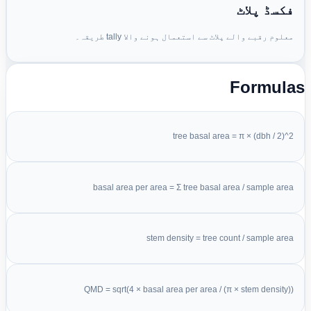
فکسڈ پلاٹ
معلوم رقبے والے پلاٹ سے استعمال ہونے والا tally طریقہ۔
Formula
tree basal area = π × (dbh / 2)^2
basal area per area = Σ tree basal area / sample area
stem density = tree count / sample area
QMD = sqrt(4 × basal area per area / (π × stem density))