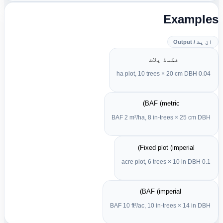
Example
ان پٹ / Output
فکسڈ پلاٹ
0.04 ha plot, 10 trees × 20 cm DBH
BAF (metric)
BAF 2 m²/ha, 8 in-trees × 25 cm DBH
Fixed plot (imperial)
0.1 acre plot, 6 trees × 10 in DBH
BAF (imperial)
BAF 10 ft²/ac, 10 in-trees × 14 in DBH