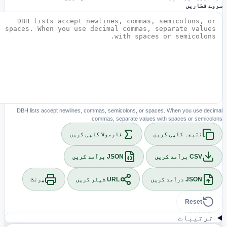
وے قطاریں
DBH lists accept newlines, commas, semicolons, or spaces. When you use decim
commas, separate values with spaces or semicolon
نتیجہ کاپی کریں
فارمولا کاپی کریں
CSV برآمد کریں
JSON برآمد کریں
JSON درآمد کریں
URL شیئر کریں
پرنٹ
Reset
ترتیبات