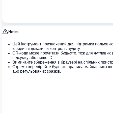
Notes
Цей інструмент призначений для підтримки польових 
юридичні докази чи контроль аудиту.
QR-коди може прочитати будь-хто, тож для чутливих
підсумку або лише ID.
Вимикайте збереження в браузері на спільних прист
Окремо перевіряйте будь-які правила майданчика що
або регульованих зразків.