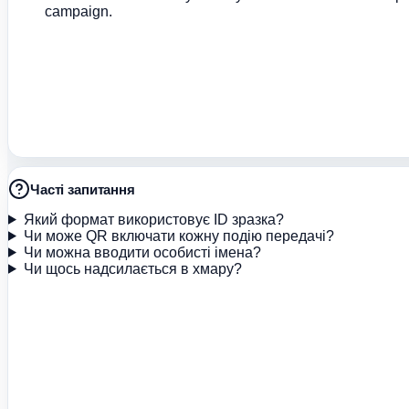
campaign.
Часті запитання
Який формат використовує ID зразка?
Чи може QR включати кожну подію передачі?
Чи можна вводити особисті імена?
Чи щось надсилається в хмару?