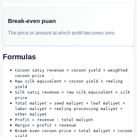
Break-even puan
The price or amount at which profit becomes zero.
Formulas
Cocoon satış revenue = cocoon yield × weighted
cocoon price
Raw silk equivalent = cocoon yield × reeling
yield
Silk satış revenue = raw silk equivalent × silk
price
Total maliyet = seed maliyet + leaf maliyet +
labor maliyet + reeling processing maliyet +
other maliyet
Profit = revenue - total maliyet
Margin = profit ÷ revenue
Break-even cocoon price = total maliyet ÷ cocoon
yield