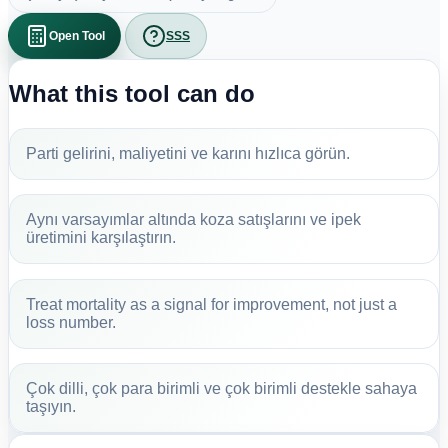
Open Tool
SSS
What this tool can do
Parti gelirini, maliyetini ve karını hızlıca görün.
Aynı varsayımlar altında koza satışlarını ve ipek
üretimini karşılaştırın.
Treat mortality as a signal for improvement, not just a
loss number.
Çok dilli, çok para birimli ve çok birimli destekle sahaya
taşıyın.