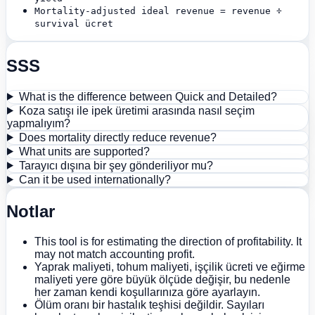
Mortality-adjusted ideal revenue = revenue ÷
survival ücret
SSS
What is the difference between Quick and Detailed?
Koza satışı ile ipek üretimi arasında nasıl seçim
yapmalıyım?
Does mortality directly reduce revenue?
What units are supported?
Tarayıcı dışına bir şey gönderiliyor mu?
Can it be used internationally?
Notlar
This tool is for estimating the direction of profitability. It
may not match accounting profit.
Yaprak maliyeti, tohum maliyeti, işçilik ücreti ve eğirme
maliyeti yere göre büyük ölçüde değişir, bu nedenle
her zaman kendi koşullarınıza göre ayarlayın.
Ölüm oranı bir hastalık teşhisi değildir. Sayıları