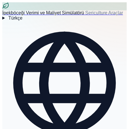
İpekböceği Verimi ve Maliyet Simülatörü
Sericulture Araçlar
Türkçe