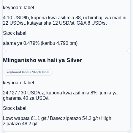
keyboard label
4.10 USD/lb, kupona kwa asilimia 88, uchimbaji wa madini
22 USD/st, kutayarisha 12 USD/st, G&A 8 USD/st
Stock label
alama ya 0.479% (karibu 4,790 pm)
Mlinganisho wa hali ya Silver
keyboard label / Stock label
keyboard label
24 / 27 / 30 USD/oz, kupona kwa asilimia 8%, jumla ya
gharama 40 za USD/t
Stock label
Low: wapata 61.1 g/t / Base: zipatazo 54.2 g/t / High:
zipatazo 48.2 g/t