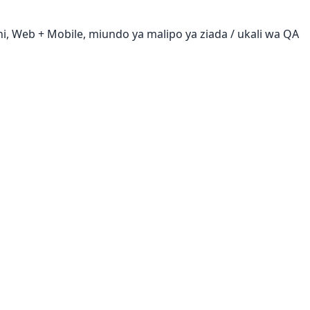
i, Web + Mobile, miundo ya malipo ya ziada / ukali wa QA