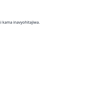
i kama inavyohitajiwa.