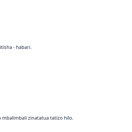
isha - habari.
mbalimbali zinatatua tatizo hilo.