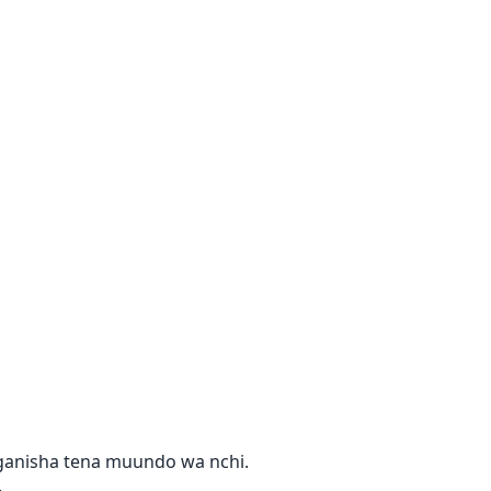
ganisha tena muundo wa nchi.
.