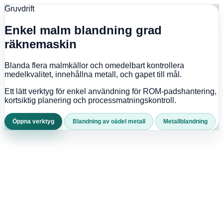
Gruvdrift
Enkel malm blandning grad
räknemaskin
Blanda flera malmkällor och omedelbart kontrollera
medelkvalitet, innehållna metall, och gapet till mål.
Ett lätt verktyg för enkel användning för ROM-padshantering,
kortsiktig planering och processmatningskontroll.
Öppna verktyg
Blandning av oädel metall
Metallblandning