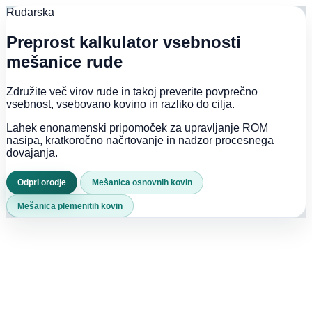
Rudarska
Preprost kalkulator vsebnosti
mešanice rude
Združite več virov rude in takoj preverite povprečno
vsebnost, vsebovano kovino in razliko do cilja.
Lahek enonamenski pripomoček za upravljanje ROM
nasipa, kratkoročno načrtovanje in nadzor procesnega
dovajanja.
Odpri orodje
Mešanica osnovnih kovin
Mešanica plemenitih kovin