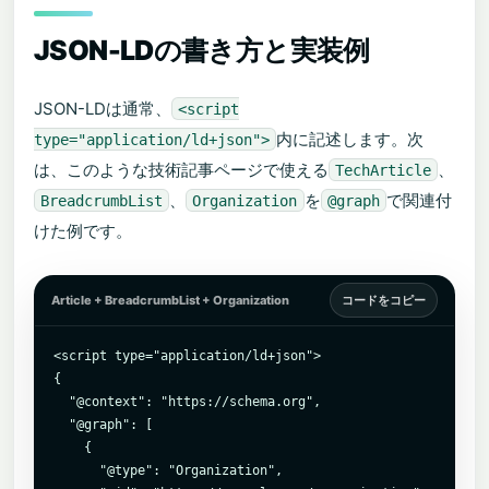
JSON-LDの書き方と実装例
JSON-LDは通常、
<script
内に記述します。次
type="application/ld+json">
は、このような技術記事ページで使える
、
TechArticle
、
を
で関連付
BreadcrumbList
Organization
@graph
けた例です。
Article + BreadcrumbList + Organization
コードをコピー
<script type="application/ld+json">

{

  "@context": "https://schema.org",

  "@graph": [

    {

      "@type": "Organization",
