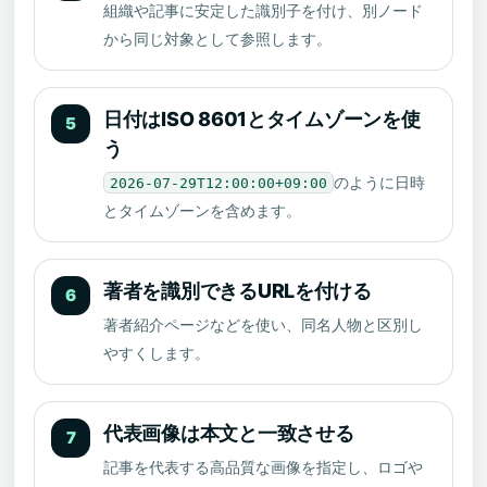
組織や記事に安定した識別子を付け、別ノード
から同じ対象として参照します。
日付はISO 8601とタイムゾーンを使
5
う
のように日時
2026-07-29T12:00:00+09:00
とタイムゾーンを含めます。
著者を識別できるURLを付ける
6
著者紹介ページなどを使い、同名人物と区別し
やすくします。
代表画像は本文と一致させる
7
記事を代表する高品質な画像を指定し、ロゴや