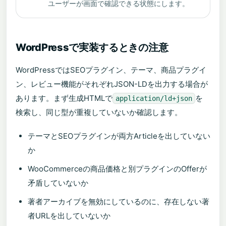
ユーザーが画面で確認できる状態にします。
WordPressで実装するときの注意
WordPressではSEOプラグイン、テーマ、商品プラグイ
ン、レビュー機能がそれぞれJSON-LDを出力する場合が
あります。まず生成HTMLで
を
application/ld+json
検索し、同じ型が重複していないか確認します。
テーマとSEOプラグインが両方Articleを出していない
か
WooCommerceの商品価格と別プラグインのOfferが
矛盾していないか
著者アーカイブを無効にしているのに、存在しない著
者URLを出していないか