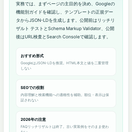
実務では、まずページの主目的を決め、Googleの
機能別ガイドを確認し、テンプレートの正規デー
タからJSON-LDを生成します。公開前はリッチリ
ザルト テストとSchema Markup Validator、公開
後はURL検査とSearch Consoleで確認します。
おすすめ形式
GoogleはJSON-LDを推奨。HTML本文と値を二重管理
しない
SEOでの役割
内容理解と検索機能への適格性を補助。順位・表示は保
証されない
2026年の注意
FAQリッチリザルトは終了。古い実装例をそのまま使わ
ない