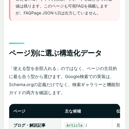
値は残ります。このページも可視FAQを掲載します
が、FAQPage JSON-LDは出力していません。
ページ別に選ぶ構造化データ
「使える型を全部入れる」のではなく、ページの主目的
に最も合う型から選びます。Google検索での実装は、
Schema.orgの定義だけでなく、検索ギャラリーと機能別
ガイドの両方を確認します。
ページ
主な候補
伝える
ブログ・解説記事
/
見出し
Article