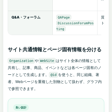
Q&A・フォーラム
質問、
QAPage
ト、投
DiscussionForumPos
ting
サイト共通情報とページ固有情報を分ける
や
はサイト全体の情報として
Organization
WebSite
共有し、記事、商品、イベントなどは各ページ固有のノ
ードとして生成します。
を使うと、同じ組織、著
@id
者、Webページを重複した別物として扱わず、グラフ内
で参照できます。
良い設計