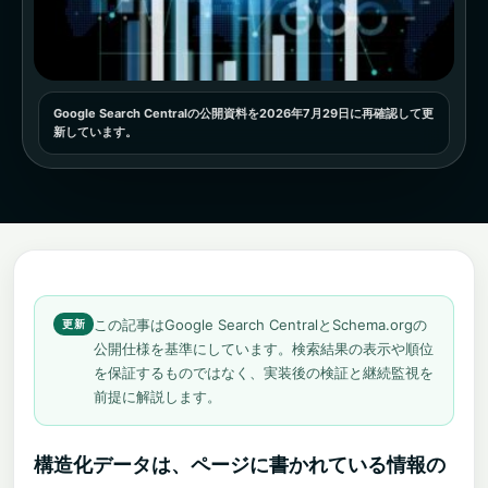
Google Search Centralの公開資料を2026年7月29日に再確認して更
新しています。
この記事はGoogle Search CentralとSchema.orgの
公開仕様を基準にしています。検索結果の表示や順位
を保証するものではなく、実装後の検証と継続監視を
前提に解説します。
構造化データは、ページに書かれている情報の