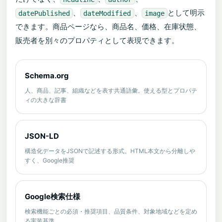
、
、
として明示
datePublished
dateModified
image
できます。商品ページなら、商品名、価格、在庫状態、
販売者を別々のプロパティとして表現できます。
Schema.org
人、商品、記事、組織などを表す共通語彙。使える型とプロパテ
ィの大きな辞書
JSON-LD
構造化データをJSONで記述する形式。HTML本文から分離しや
すく、Google推奨
Google検索仕様
検索機能ごとの必須・推奨項目、品質条件、対象地域などを定め
る実装基準