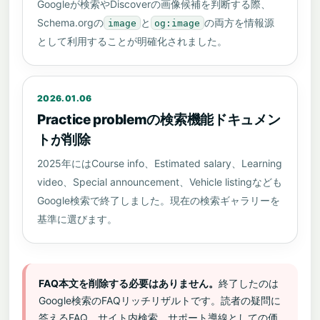
Googleが検索やDiscoverの画像候補を判断する際、
Schema.orgの
と
の両方を情報源
image
og:image
として利用することが明確化されました。
2026.01.06
Practice problemの検索機能ドキュメン
トが削除
2025年にはCourse info、Estimated salary、Learning
video、Special announcement、Vehicle listingなども
Google検索で終了しました。現在の検索ギャラリーを
基準に選びます。
FAQ本文を削除する必要はありません。
終了したのは
Google検索のFAQリッチリザルトです。読者の疑問に
答えるFAQ、サイト内検索、サポート導線としての価