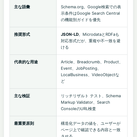
主な語彙
Schema.org。Google検索での表
示条件はGoogle Search Central
の機能別ガイドを優先
推奨形式
JSON-LD
。MicrodataとRDFaも
対応形式だが、重複や不一致を避
ける
代表的な用途
Article、Breadcrumb、Product、
Event、JobPosting、
LocalBusiness、VideoObjectな
ど
主な検証
リッチリザルト テスト、Schema
Markup Validator、Search
ConsoleのURL検査
最重要原則
構造化データの値を、ユーザーが
ページ上で確認できる内容と一致
させる