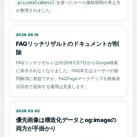
を使ったセール価格期間の考え方
priceValidUntil
が整理されました。
2026.06.15
FAQリッチリザルトのドキュメントが削
除
FAQリッチリザルトは2026年5月7日からGoogle検索
に表示されなくなりました。FAQ本文はユーザーの疑
問解消に有益ですが、FAQPageマークアップを検索表
示目的で追加する運用は見直します。
2026.03.02
優先画像は構造化データとog:imageの
両方が手掛かり