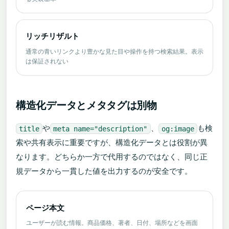
リッチリザルト
通常の青いリンクより豊かな見た目や操作を持つ検索結果。表示
は保証されない
構造化データとメタタグは別物
や
、
も検
title
meta name="description"
og:image
索や共有表示に重要ですが、構造化データとは役割が異
なります。どちらか一方で代用するのではなく、同じ正
規データから一貫した値を出力するのが安全です。
ページ本文
ユーザーが読む情報。商品価格、著者、日付、場所などを画面