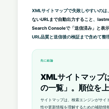
XMLサイトマップで失敗しやすいのは
ないURLまで自動出力すること
、
las
Search Consoleで「送信済み」
URL品質と送信後の検証まで含めて整
先に結論
XMLサイトマップ
の一覧」。順位を
サイトマップは、検索エンジンがサイ
性や更新情報を理解するための補助情