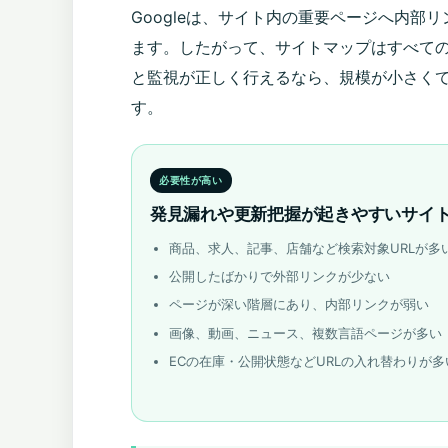
Googleは、サイト内の重要ページへ内部
ます。したがって、サイトマップはすべて
と監視が正しく行えるなら、規模が小さくてもUR
す。
必要性が高い
発見漏れや更新把握が起きやすいサイ
商品、求人、記事、店舗など検索対象URLが多
公開したばかりで外部リンクが少ない
ページが深い階層にあり、内部リンクが弱い
画像、動画、ニュース、複数言語ページが多い
ECの在庫・公開状態などURLの入れ替わりが多