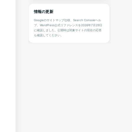
情報の更新
Googleのサイトマップ仕様、Search Consoleヘル
プ、WordPress公式リファレンスを2026年7月29日
に確認しました。公開時は対象サイトの現在の応答
も確認してください。