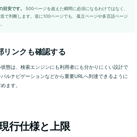
トの目安です。
500ページを超えた瞬間に必須になるわけではなく、
造で判断します。逆に100ページでも、孤立ページや多言語ページ
す。
部リンクも確認する
い状態は、検索エンジンにも利用者にも分かりにくい設計で
バルナビゲーションなどから重要URLへ到達できるように
留めます。
の現行仕様と上限