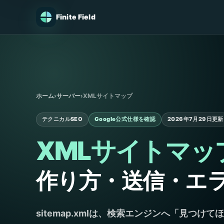
Finite Field
ホーム
›
サーバー
›
XMLサイトマップ
テクニカルSEO
Google公式仕様を確認
2026年7月29日更新
XMLサイトマッ
作り方・送信・エ
sitemap.xmlは、検索エンジンへ「見つけ