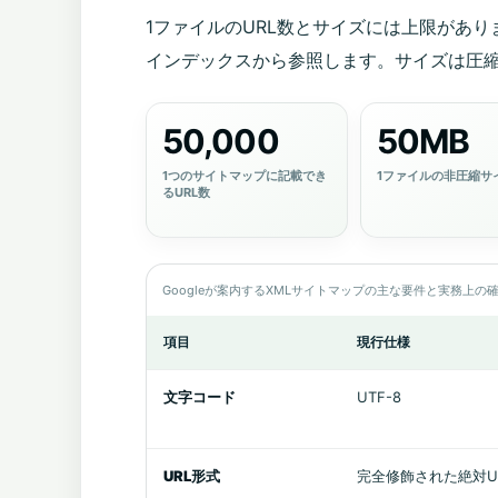
1ファイルのURL数とサイズには上限があ
インデックスから参照します。サイズは圧
50,000
50MB
1つのサイトマップに記載でき
1ファイルの非圧縮サ
るURL数
Googleが案内するXMLサイトマップの主な要件と実務上の
項目
現行仕様
文字コード
UTF-8
URL形式
完全修飾された絶対U