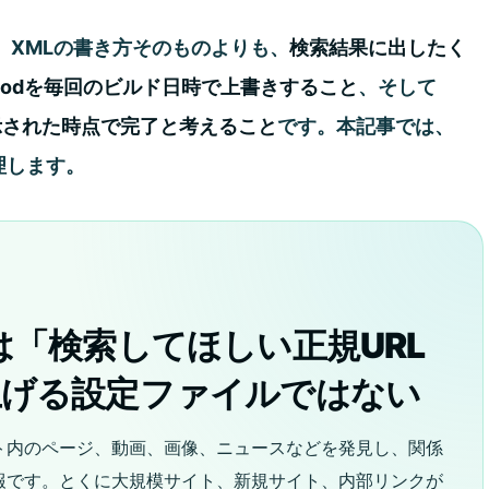
、XMLの書き方そのものよりも、
検索結果に出したく
tmodを毎回のビルド日時で上書きすること
、そして
と表示された時点で完了と考えること
です。本記事では、
理します。
は「検索してほしい正規URL
上げる設定ファイルではない
ト内のページ、動画、画像、ニュースなどを発見し、関係
報です。とくに大規模サイト、新規サイト、内部リンクが