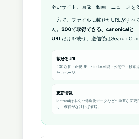
弱いサイト、画像・動画・ニュースを
一方で、ファイルに載せたURLがすべ
ん。
200で取得できる、canonica
URL
だけを載せ、送信後はSearch C
載せるURL
200応答・正規URL・index可能・公開中・検索
たいページ。
更新情報
lastmodは本文や構造化データなどの重要な変更
け。確信がなければ省略。