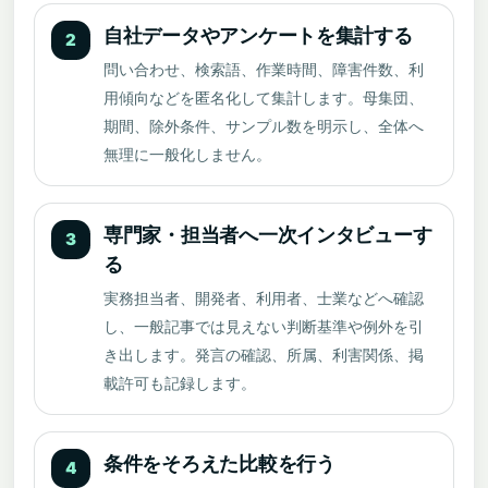
自社データやアンケートを集計する
2
問い合わせ、検索語、作業時間、障害件数、利
用傾向などを匿名化して集計します。母集団、
期間、除外条件、サンプル数を明示し、全体へ
無理に一般化しません。
専門家・担当者へ一次インタビューす
3
る
実務担当者、開発者、利用者、士業などへ確認
し、一般記事では見えない判断基準や例外を引
き出します。発言の確認、所属、利害関係、掲
載許可も記録します。
条件をそろえた比較を行う
4