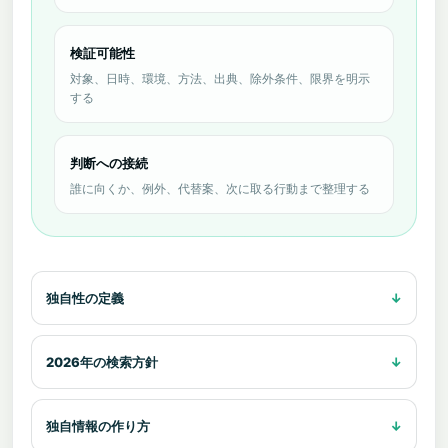
検証可能性
対象、日時、環境、方法、出典、除外条件、限界を明示
する
判断への接続
誰に向くか、例外、代替案、次に取る行動まで整理する
独自性の定義
2026年の検索方針
独自情報の作り方