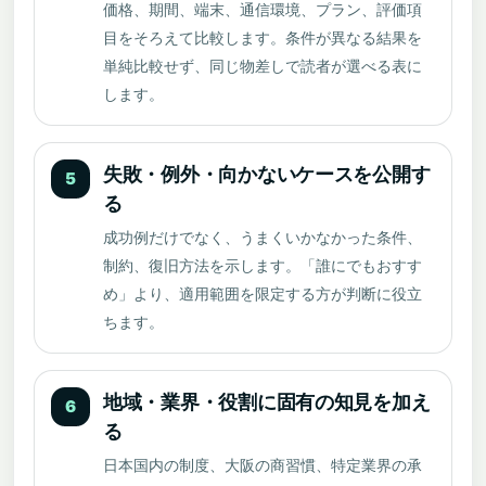
価格、期間、端末、通信環境、プラン、評価項
目をそろえて比較します。条件が異なる結果を
単純比較せず、同じ物差しで読者が選べる表に
します。
失敗・例外・向かないケースを公開す
5
る
成功例だけでなく、うまくいかなかった条件、
制約、復旧方法を示します。「誰にでもおすす
め」より、適用範囲を限定する方が判断に役立
ちます。
地域・業界・役割に固有の知見を加え
6
る
日本国内の制度、大阪の商習慣、特定業界の承