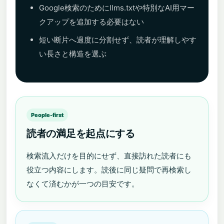
Google検索のためにllms.txtや特別なAI用マー
クアップを追加する必要はない
短い断片へ過度に分割せず、読者が理解しやす
い長さと構造を選ぶ
People-first
読者の満足を起点にする
検索流入だけを目的にせず、直接訪れた読者にも
役立つ内容にします。読後に同じ疑問で再検索し
なくて済むかが一つの目安です。