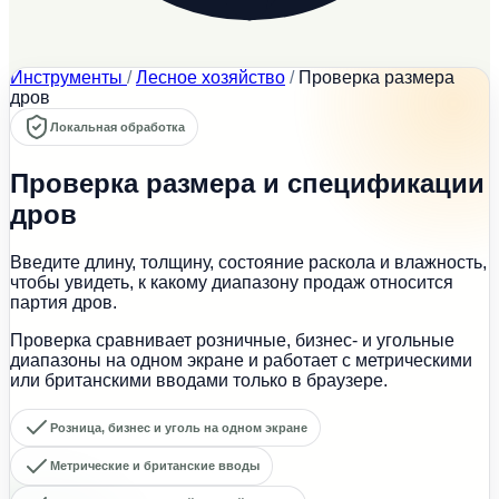
Инструменты
/
Лесное хозяйство
/
Проверка размера
дров
Локальная обработка
Проверка размера и спецификации
дров
Введите длину, толщину, состояние раскола и влажность,
чтобы увидеть, к какому диапазону продаж относится
партия дров.
Проверка сравнивает розничные, бизнес- и угольные
диапазоны на одном экране и работает с метрическими
или британскими вводами только в браузере.
Розница, бизнес и уголь на одном экране
Метрические и британские вводы