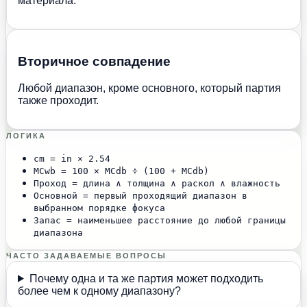
материала.
Вторичное совпадение
Любой диапазон, кроме основного, который партия
также проходит.
ЛОГИКА
cm = in × 2.54
MCwb = 100 × MCdb ÷ (100 + MCdb)
Проход = длина ∧ толщина ∧ раскол ∧ влажность
Основной = первый проходящий диапазон в
выбранном порядке фокуса
Запас = наименьшее расстояние до любой границы
диапазона
ЧАСТО ЗАДАВАЕМЫЕ ВОПРОСЫ
Почему одна и та же партия может подходить
более чем к одному диапазону?