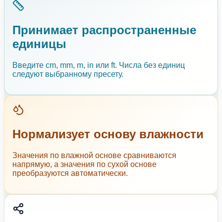
Принимает распространенные
единицы
Введите cm, mm, m, in или ft. Числа без единиц
следуют выбранному пресету.
Нормализует основу влажности
Значения по влажной основе сравниваются
напрямую, а значения по сухой основе
преобразуются автоматически.