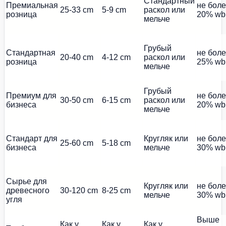
Стандартный
Премиальная
не бол
25-33 cm
5-9 cm
раскол или
розница
20% wb
мельче
Грубый
Стандартная
не бол
20-40 cm
4-12 cm
раскол или
розница
25% wb
мельче
Грубый
Премиум для
не бол
30-50 cm
6-15 cm
раскол или
бизнеса
20% wb
мельче
Стандарт для
Кругляк или
не бол
25-60 cm
5-18 cm
бизнеса
мельче
30% wb
Сырье для
Кругляк или
не бол
древесного
30-120 cm
8-25 cm
мельче
30% wb
угля
Выше
Как у
Как у
Как у