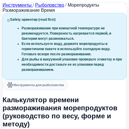
Инструменты
/
Рыболовство
/
Морепродукты
Размораживание Время
Safety ориентир (read first)
Размораживание при комнатной температуре не
рекомендуется. Поверхность нагревается первой, и
бактерии могут размножаться.
Если используете воду, держите морепродукты в
герметичном пакете и используйте холодную воду.
Готовьте вскоре после размораживания.
Для рыбы в вакуумной упаковке проверьте этикетку и при
необходимости достаньте ее из упаковки перед
размораживанием.
Инструменты для рыболовства
Калькулятор времени
размораживания морепродуктов
(руководство по весу, форме и
методу)