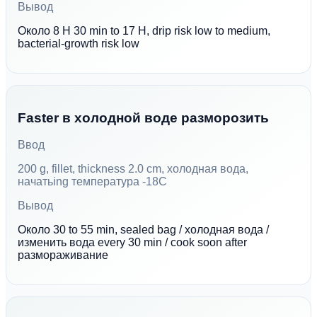
Вывод
Около 8 H 30 min to 17 H, drip risk low to medium,
bacterial-growth risk low
Faster в холодной воде разморозить
Ввод
200 g, fillet, thickness 2.0 cm, холодная вода,
начатьing температура -18C
Вывод
Около 30 to 55 min, sealed bag / холодная вода /
изменить вода every 30 min / cook soon after
размораживание