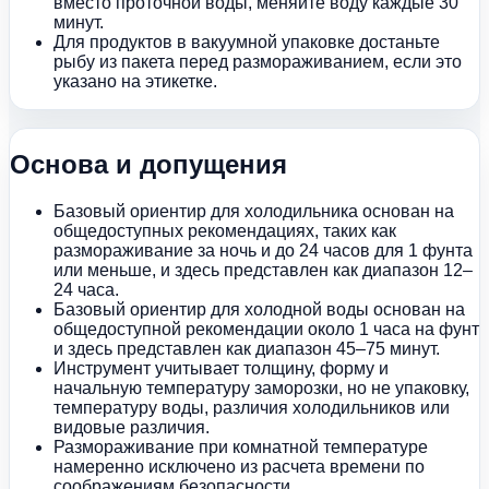
вместо проточной воды, меняйте воду каждые 30
минут.
Для продуктов в вакуумной упаковке достаньте
рыбу из пакета перед размораживанием, если это
указано на этикетке.
Основа и допущения
Базовый ориентир для холодильника основан на
общедоступных рекомендациях, таких как
размораживание за ночь и до 24 часов для 1 фунта
или меньше, и здесь представлен как диапазон 12–
24 часа.
Базовый ориентир для холодной воды основан на
общедоступной рекомендации около 1 часа на фунт
и здесь представлен как диапазон 45–75 минут.
Инструмент учитывает толщину, форму и
начальную температуру заморозки, но не упаковку,
температуру воды, различия холодильников или
видовые различия.
Размораживание при комнатной температуре
намеренно исключено из расчета времени по
соображениям безопасности.