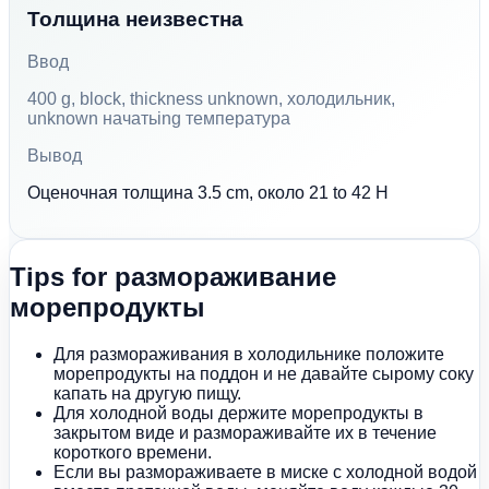
Толщина неизвестна
Ввод
400 g, block, thickness unknown, холодильник,
unknown начатьing температура
Вывод
Оценочная толщина 3.5 cm, около 21 to 42 H
Tips for размораживание
морепродукты
Для размораживания в холодильнике положите
морепродукты на поддон и не давайте сырому соку
капать на другую пищу.
Для холодной воды держите морепродукты в
закрытом виде и размораживайте их в течение
короткого времени.
Если вы размораживаете в миске с холодной водой